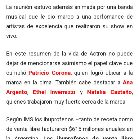
La reunión estuvo además animada por una banda
musical que le dio marco a una perfomance de
artistas de excelencia que realizaron su show en
vivo.
En este resumen de la vida de Actron no puede
dejar de mencionarse asimismo el papel clave que
cumplió
Patricio Corona
, quien logró ubicar a la
marca en la cima. También cabe destacar a
Ana
Argento
,
Ethel Invernizzi
y
Natalia Castaño
,
quienes trabajaron muy fuerte cerca de la marca.
Según IMS los ibuprofenos –tanto de receta como
de venta libre facturaron $615 millones anuales en
la Argentina.
Los ibuprofenos de venta libre