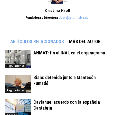
Cristina Kroll
Fundadora y Directora
ckroll@pharmabiz.net
ARTÍCULOS RELACIONADOS
MÁS DEL AUTOR
ANMAT: fin al INAL en el organigrama
Regulaciones
Bisio: detenida junto a Mantecón
Fumadó
Regulaciones
Caviahue: acuerdo con la española
Cantabria
Agenda