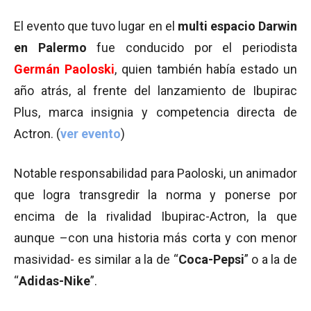
El evento que tuvo lugar en el
multi
espacio Darwin
en Palermo
fue conducido por el periodista
Germán Paoloski
, quien también había estado un
año atrás, al frente del lanzamiento de Ibupirac
Plus, marca insignia y competencia directa de
Actron. (
ver evento
)
Notable responsabilidad para Paoloski, un animador
que logra transgredir la norma y ponerse por
encima de la rivalidad Ibupirac-Actron, la que
aunque –con una historia más corta y con menor
masividad- es similar a la de “
Coca-Pepsi
” o a la de
“
Adidas-Nike
”.