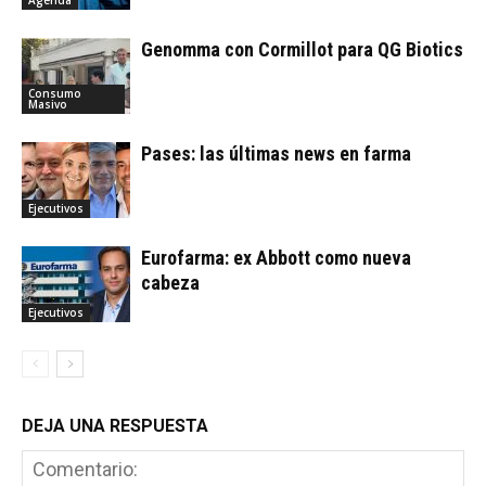
Genomma con Cormillot para QG Biotics
Consumo
Masivo
Pases: las últimas news en farma
Ejecutivos
Eurofarma: ex Abbott como nueva
cabeza
Ejecutivos
DEJA UNA RESPUESTA