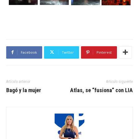
Facebook
Twitter
Pinterest
Artículo anterior
Artículo siguiente
Bagó y la mujer
Atlas, se “fusiona” con LIA