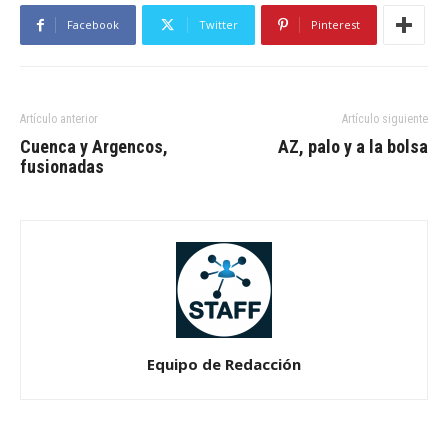
Facebook
Twitter
Pinterest
Artículo anterior
Artículo siguiente
Cuenca y Argencos,
AZ, palo y a la bolsa
fusionadas
Equipo de Redacción