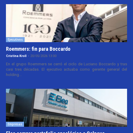
Ejecutivos
Roemmers: fin para Boccardo
Cristina Kroll
-
20/05/2026 13:00
En el grupo Roemmers se cerró el ciclo de Luciano Boccardo y tras
casi tres décadas. El ejecutivo actuaba como gerente general del
holding...
Empresas