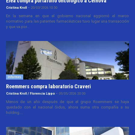
Elea compra portafolio oncológico a Celnova
Cristina Kroll
-
20/03/2026 10:30
En la semana en que el gobierno nacional aggiornó el marco
normativo para las patentes farmacéuticas tuvo lugar una transacción
y que va por...
Informes
Roemmers compra laboratorio Craveri
Cristina Kroll / Florencia Lippo
-
05/05/2026 20:00
Menos de un año después de que el grupo Roemmers se haya
quedado con el nacional Sidus, ahora suma otra compañía a su
holding....