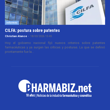
Informes
CILFA: postura sobre patentes
Christian Atance
-
18/03/2026 15:45
Hoy el gobierno nacional fijó nuevos criterios sobre patentes
farmacéuticas y ya surgen las críticas y posturas. La que se definió
prontamente fue la...