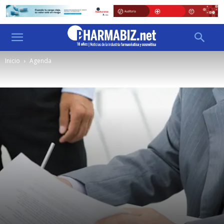
Inicio
Agenda