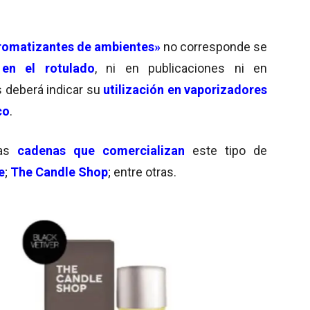
romatizantes de ambientes»
no corresponde se
 en el rotulado
, ni en publicaciones ni en
 deberá indicar su
utilización en vaporizadores
co
.
las
cadenas que comercializan
este tipo de
e
;
The Candle Shop
; entre otras.