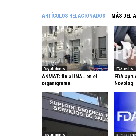
ARTÍCULOS RELACIONADOS
MÁS DEL 
Regulaciones
FDA avales
ANMAT: fin al INAL en el
FDA apru
organigrama
Novolog
Regulaciones
Regulacione