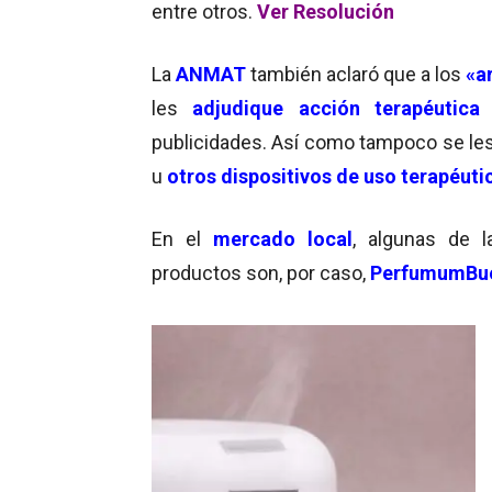
entre otros.
Ver Resolución
La
ANMAT
también aclaró que a los
«a
les
adjudique
acción terapéutica
publicidades. Así como tampoco se les
u
otros dispositivos de uso terapéuti
En el
mercado local
, algunas de 
productos son, por caso,
PerfumumBu