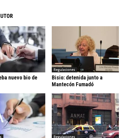
AUTOR
Regulaciones
eba nuevo bio de
Bisio: detenida junto a
Mantecón Fumadó
s
Regulaciones