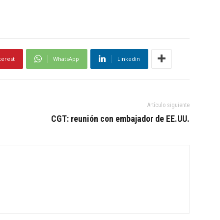
terest
WhatsApp
Linkedin
Artículo siguiente
CGT: reunión con embajador de EE.UU.