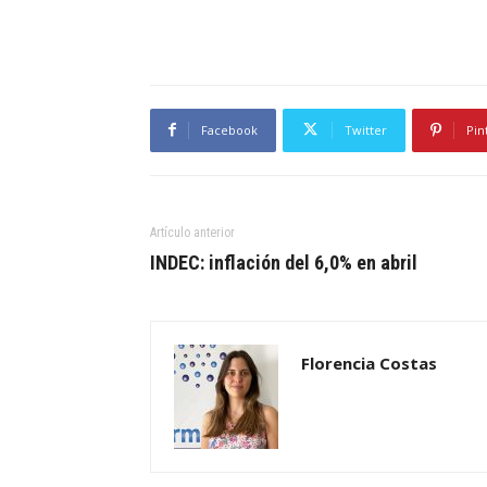
Facebook
Twitter
Pin
Artículo anterior
INDEC: inflación del 6,0% en abril
Florencia Costas