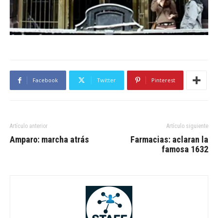
Facebook
Twitter
Pinterest
Artículo anterior
Artículo siguiente
Amparo: marcha atrás
Farmacias: aclaran la
famosa 1632