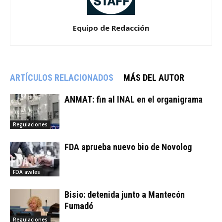
Equipo de Redacción
ARTÍCULOS RELACIONADOS
MÁS DEL AUTOR
ANMAT: fin al INAL en el organigrama
Regulaciones
FDA aprueba nuevo bio de Novolog
FDA avales
Bisio: detenida junto a Mantecón
Fumadó
Regulaciones