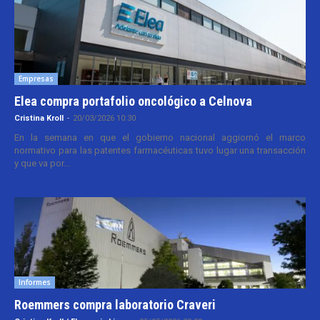
Empresas
Elea compra portafolio oncológico a Celnova
Cristina Kroll
-
20/03/2026 10:30
En la semana en que el gobierno nacional aggiornó el marco
normativo para las patentes farmacéuticas tuvo lugar una transacción
y que va por...
Informes
Roemmers compra laboratorio Craveri