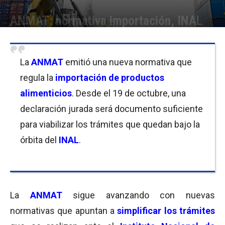
ANMAT: normativa importación, INAL
Por
Florencia Costas
-
04/10/2017 12:30
La
ANMAT
emitió una nueva normativa que
regula la
importación de productos
alimenticios
. Desde el 19 de octubre, una
declaración jurada será documento suficiente
para viabilizar los trámites que quedan bajo la
órbita del
INAL
.
La
ANMAT
sigue avanzando con nuevas
normativas que apuntan a
simplificar los trámites