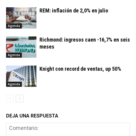
REM: inflación de 2,0% en julio
Agenda
Richmond: ingresos caen -16,7% en seis
meses
Agenda
Knight con record de ventas, up 50%
Agenda
DEJA UNA RESPUESTA