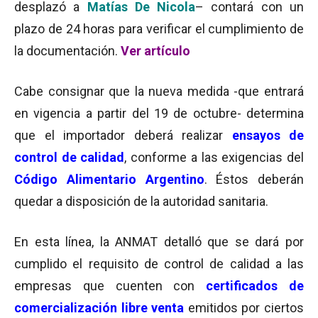
desplazó a
Matías De Nicola
– contará con un
plazo de 24 horas para verificar el cumplimiento de
la documentación.
Ver artículo
Cabe consignar que la nueva medida -que entrará
en vigencia a partir del 19 de octubre- determina
que el importador deberá realizar
ensayos de
control de calidad
, conforme a las exigencias del
Código Alimentario Argentino
. Éstos deberán
quedar a disposición de la autoridad sanitaria.
En esta línea, la ANMAT detalló que se dará por
cumplido el requisito de control de calidad a las
empresas que cuenten con
certificados de
comercialización libre venta
emitidos por ciertos