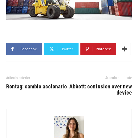
Facebook
Twitter
Pinterest
Artículo anterior
Artículo siguiente
Rontag: cambio accionario
Abbott: confusion over new
device