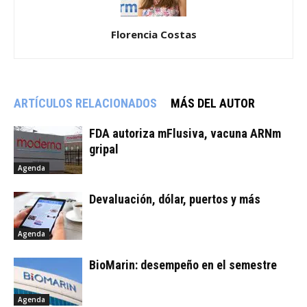
Florencia Costas
ARTÍCULOS RELACIONADOS
MÁS DEL AUTOR
FDA autoriza mFlusiva, vacuna ARNm
gripal
Agenda
Devaluación, dólar, puertos y más
Agenda
BioMarin: desempeño en el semestre
Agenda