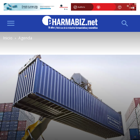
Inicio
Agenda