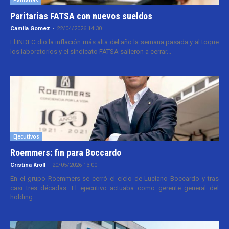
Paritarias FATSA con nuevos sueldos
Camila Gomez
-
22/04/2026 14:30
El INDEC dio la inflación más alta del año la semana pasada y al toque
los laboratorios y el sindicato FATSA salieron a cerrar...
Ejecutivos
Roemmers: fin para Boccardo
Cristina Kroll
-
20/05/2026 13:00
En el grupo Roemmers se cerró el ciclo de Luciano Boccardo y tras
casi tres décadas. El ejecutivo actuaba como gerente general del
holding...