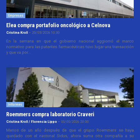
Empresas
Elea compra portafolio oncológico a Celnova
Cristina Kroll
-
20/03/2026 10:30
En la semana en que el gobierno nacional aggiornó el marco
normativo para las patentes farmacéuticas tuvo lugar una transacción
y que va por...
Informes
Roemmers compra laboratorio Craveri
Cristina Kroll / Florencia Lippo
-
05/05/2026 20:00
Menos de un año después de que el grupo Roemmers se haya
quedado con el nacional Sidus, ahora suma otra compañía a su