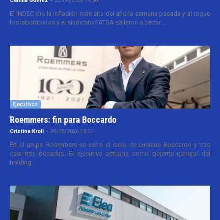
Camila Gomez
-
22/04/2026 14:30
El INDEC dio la inflación más alta del año la semana pasada y al toque
los laboratorios y el sindicato FATSA salieron a cerrar...
Ejecutivos
Roemmers: fin para Boccardo
Cristina Kroll
-
20/05/2026 13:00
En el grupo Roemmers se cerró el ciclo de Luciano Boccardo y tras
casi tres décadas. El ejecutivo actuaba como gerente general del
holding...