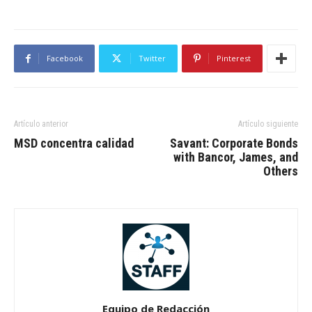
Facebook
Twitter
Pinterest
Artículo anterior
Artículo siguiente
MSD concentra calidad
Savant: Corporate Bonds
with Bancor, James, and
Others
Equipo de Redacción