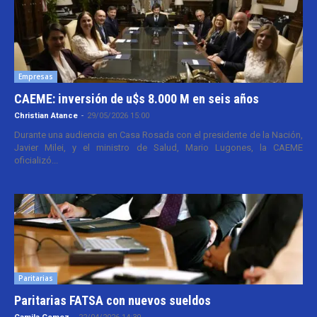
Empresas
CAEME: inversión de u$s 8.000 M en seis años
Christian Atance
-
29/05/2026 15:00
Durante una audiencia en Casa Rosada con el presidente de la Nación,
Javier Milei, y el ministro de Salud, Mario Lugones, la CAEME
oficializó...
Paritarias
Paritarias FATSA con nuevos sueldos