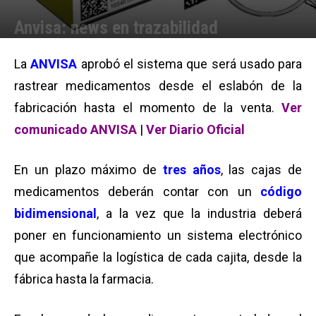
Anvisa: news en trazabilidad
Por
Equipo de Redacción
-
11/12/2013 15:07
La
ANVISA
aprobó el sistema que será usado para
rastrear medicamentos desde el eslabón de la
fabricación hasta el momento de la venta.
Ver
comunicado ANVISA
|
Ver Diario Oficial
En un plazo máximo de
tres años
, las cajas de
medicamentos deberán contar con un
código
bidimensional
, a la vez que la industria deberá
poner en funcionamiento un sistema electrónico
que acompañe la logística de cada cajita, desde la
fábrica hasta la farmacia.