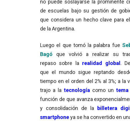
no puede soslayarse la prominente c
de escuelas bajo su gestión de gobie
que considera un hecho clave para el
de la Argentina.
Luego el que tomó la palabra fue
Se
Bagó
que volvió a realizar su trad
repaso sobre la
realidad global
. De
que el mundo sigue reptando desd
tiempo en el orden del 2% al 3%; a la 
trajo a la
tecnología
como un
tema 
función de que avanza exponencialmen
y consolidación de la
billetera digi
smartphone
ya se ha convertido en un