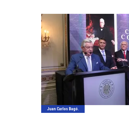
Juan Carlos Bagó.