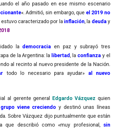
uando el año pasado en ese mismo escenario
cionante
«. Admitió, sin embargo, que
el 2019 no
o estuvo caracterizado por la
inflación
, la
deuda
y
 2018
idado la
democracia
en paz y subrayó tres
apa de la Argentina: la
libertad
, la
confianza
y el
endo al recinto al nuevo presidente de la Nación.
ar
todo lo necesario para ayudar»
al nuevo
ial al gerente general
Edgardo Vázquez
quien
 grupo viene creciendo
y destinó unas líneas
rada. Sobre Vázquez dijo puntualmente que están
la que describió como «muy profesional,
sin