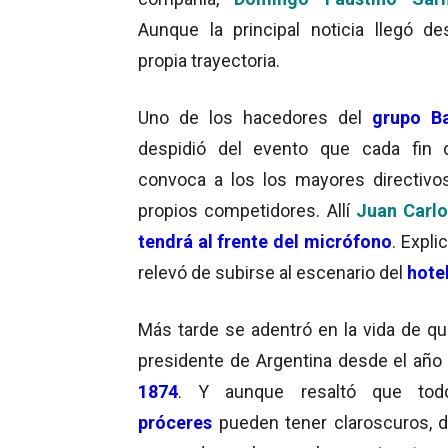
Aunque la principal noticia llegó d
propia trayectoria.
Uno de los hacedores del
grupo B
despidió del evento que cada fin 
convoca a los los mayores directivos
propios competidores. Allí
Juan Carl
tendrá al frente del micrófono
. Expli
relevó de subirse al escenario del
hote
Más tarde se adentró en la vida de qu
presidente de Argentina desde el añ
1874
. Y aunque resaltó que tod
próceres
pueden tener claroscuros, d