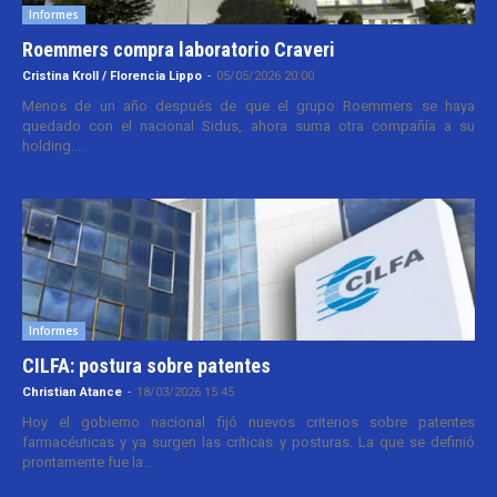
Informes
Roemmers compra laboratorio Craveri
Cristina Kroll / Florencia Lippo
-
05/05/2026 20:00
Menos de un año después de que el grupo Roemmers se haya
quedado con el nacional Sidus, ahora suma otra compañía a su
holding....
Informes
CILFA: postura sobre patentes
Christian Atance
-
18/03/2026 15:45
Hoy el gobierno nacional fijó nuevos criterios sobre patentes
farmacéuticas y ya surgen las críticas y posturas. La que se definió
prontamente fue la...