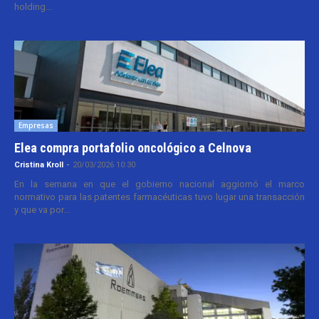
holding...
Empresas
Elea compra portafolio oncológico a Celnova
Cristina Kroll
-
20/03/2026 10:30
En la semana en que el gobierno nacional aggiornó el marco
normativo para las patentes farmacéuticas tuvo lugar una transacción
y que va por...