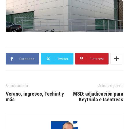
Facebook
Twitter
Pinterest
Artículo anterior
Artículo siguiente
Verano, ingresos, Techint y
MSD: adjudicación para
más
Keytruda e Isentress