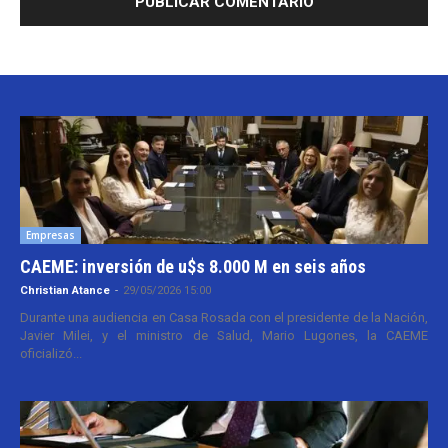
Empresas
CAEME: inversión de u$s 8.000 M en seis años
Christian Atance
-
29/05/2026 15:00
Durante una audiencia en Casa Rosada con el presidente de la Nación,
Javier Milei, y el ministro de Salud, Mario Lugones, la CAEME
oficializó...