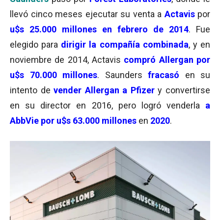
llevó cinco meses ejecutar su venta a
Actavis
por
u$s 25.000 millones en febrero de 2014
. Fue
elegido para
dirigir la compañía combinada
, y en
noviembre de 2014, Actavis
compró Allergan por
u$s 70.000 millones
. Saunders
fracasó
en su
intento de
vender Allergan a
Pfizer
y convertirse
en su director en 2016, pero logró venderla
a
AbbVie
por u$s 63.000 millones
en
2020
.