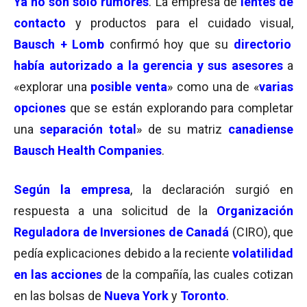
Ya no son solo rumores
. La empresa de
lentes de
contacto
y productos para el cuidado visual,
Bausch + Lomb
confirmó hoy que su
directorio
había autorizado a la gerencia y sus asesores
a
«explorar una
posible venta
» como una de «
varias
opciones
que se están explorando para completar
una
separación total
» de su matriz
canadiense
Bausch Health Companies
.
Según la empresa
, la declaración surgió en
respuesta a una solicitud de la
Organización
Reguladora de Inversiones de Canadá
(CIRO), que
pedía explicaciones debido a la reciente
volatilidad
en las acciones
de la compañía, las cuales cotizan
en las bolsas de
Nueva York
y
Toronto
.