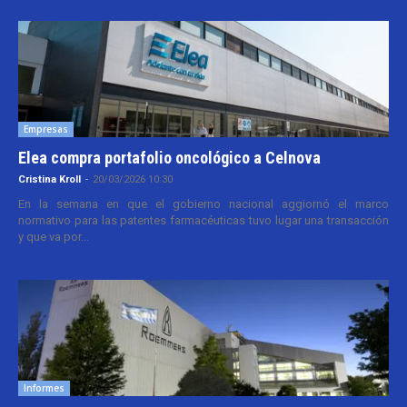
Empresas
Elea compra portafolio oncológico a Celnova
Cristina Kroll
-
20/03/2026 10:30
En la semana en que el gobierno nacional aggiornó el marco
normativo para las patentes farmacéuticas tuvo lugar una transacción
y que va por...
Informes