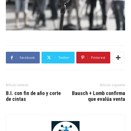
Facebook
Twitter
Pinterest
Artículo anterior
Artículo siguiente
B.I. con fin de año y corte
Bausch + Lomb confirma
de cintas
que evalúa venta