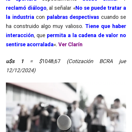
reclamó diálogo
, al señalar «
No se puede tratar a
la industria
con
palabras despectivas
cuando se
ha construido algo muy valioso.
Tiene que haber
interacción
, que
permita a la cadena de valor no
sentirse acorralada
«.
Ver Clarín
u$s 1
= $
1048,67
(Cotización BCRA jue
12/12/2024)