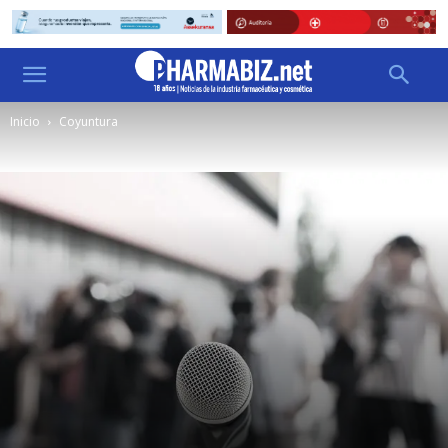
Inicio
Coyuntura