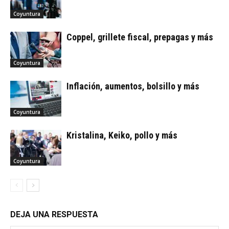
Coyuntura
Coppel, grillete fiscal, prepagas y más
Coyuntura
Inflación, aumentos, bolsillo y más
Coyuntura
Kristalina, Keiko, pollo y más
Coyuntura
DEJA UNA RESPUESTA