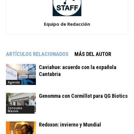
Equipo de Redacción
ARTÍCULOS RELACIONADOS
MÁS DEL AUTOR
Caviahue: acuerdo con la española
Cantabria
Agenda
Genomma con Cormillot para QG Biotics
Consumo
Masivo
Redoxon: invierno y Mundial