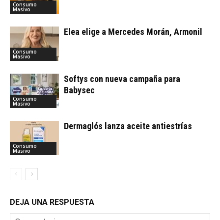
Consumo
Masivo
Elea elige a Mercedes Morán, Armonil
Consumo
Masivo
Softys con nueva campaña para
Babysec
Consumo
Masivo
Dermaglós lanza aceite antiestrías
Consumo
Masivo
DEJA UNA RESPUESTA