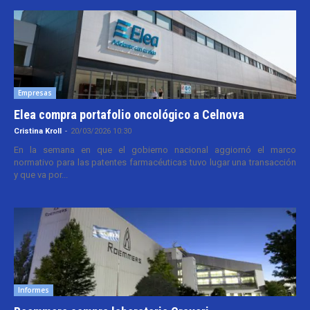
Empresas
Elea compra portafolio oncológico a Celnova
Cristina Kroll
-
20/03/2026 10:30
En la semana en que el gobierno nacional aggiornó el marco
normativo para las patentes farmacéuticas tuvo lugar una transacción
y que va por...
Informes