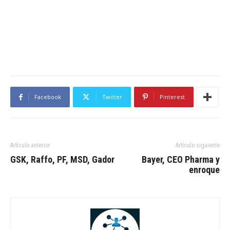
Facebook
Twitter
Pinterest
Artículo anterior
Artículo siguiente
GSK, Raffo, PF, MSD, Gador
Bayer, CEO Pharma y
enroque