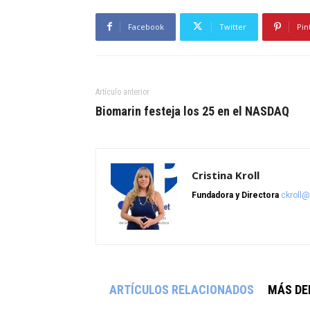
Facebook
Twitter
Pin
Artículo anterior
Biomarin festeja los 25 en el NASDAQ
Cristina Kroll
Fundadora y Directora
ckroll
ARTÍCULOS RELACIONADOS
MÁS DE