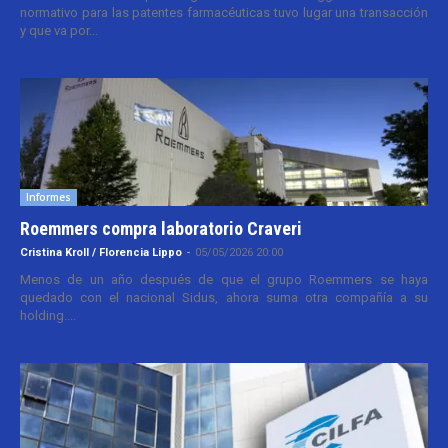
normativo para las patentes farmacéuticas tuvo lugar una transacción
y que va por...
Informes
Roemmers compra laboratorio Craveri
Cristina Kroll / Florencia Lippo
-
05/05/2026 20:00
Menos de un año después de que el grupo Roemmers se haya
quedado con el nacional Sidus, ahora suma otra compañía a su
holding....