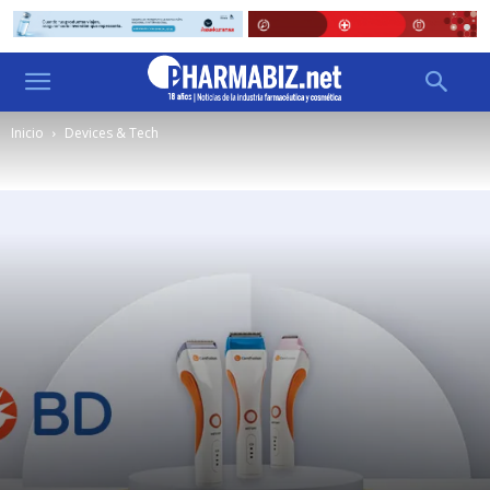
Inicio
Devices & Tech