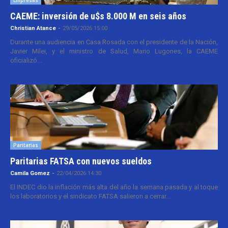
Empresas
CAEME: inversión de u$s 8.000 M en seis años
Christian Atance
-
29/05/2026 15:00
Durante una audiencia en Casa Rosada con el presidente de la Nación,
Javier Milei, y el ministro de Salud, Mario Lugones, la CAEME
oficializó...
Paritarias
Paritarias FATSA con nuevos sueldos
Camila Gomez
-
22/04/2026 14:30
El INDEC dio la inflación más alta del año la semana pasada y al toque
los laboratorios y el sindicato FATSA salieron a cerrar...