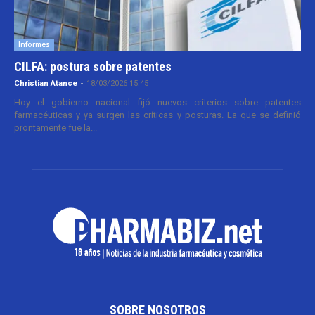
Informes
CILFA: postura sobre patentes
Christian Atance
-
18/03/2026 15:45
Hoy el gobierno nacional fijó nuevos criterios sobre patentes
farmacéuticas y ya surgen las críticas y posturas. La que se definió
prontamente fue la...
SOBRE NOSOTROS