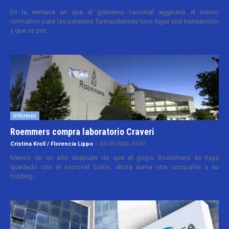
En la semana en que el gobierno nacional aggiornó el marco
normativo para las patentes farmacéuticas tuvo lugar una transacción
y que va por...
Informes
Roemmers compra laboratorio Craveri
Cristina Kroll / Florencia Lippo
-
05/05/2026 20:00
Menos de un año después de que el grupo Roemmers se haya
quedado con el nacional Sidus, ahora suma otra compañía a su
holding....