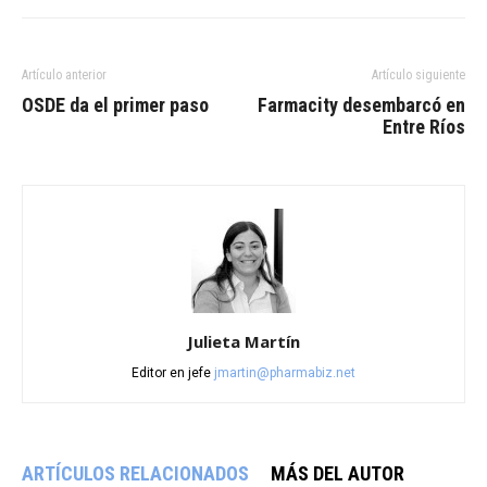
Artículo anterior
Artículo siguiente
OSDE da el primer paso
Farmacity desembarcó en
Entre Ríos
Julieta Martín
Editor en jefe
jmartin@pharmabiz.net
ARTÍCULOS RELACIONADOS
MÁS DEL AUTOR