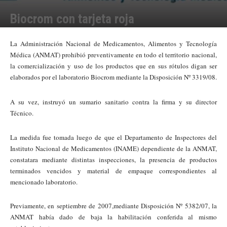
Biocrom con tarjeta roja
Por
Julieta Martín
-
10/06/2008 21:43
La Administración Nacional
de Medicamentos, Alimentos y Tecnología
Médica (ANMAT) prohibió preventivamente en todo el territorio nacional,
la comercialización y uso de los productos que en sus rótulos digan ser
elaborados por el laboratorio Biocrom mediante la Disposición Nº 3319/08.
A su vez, instruyó un sumario sanitario contra la firma y su director
Técnico.
La medida fue tomada luego de que el Departamento de Inspectores del
Instituto Nacional de Medicamentos (INAME) dependiente de la ANMAT,
constatara mediante distintas inspecciones, la presencia de productos
terminados vencidos y material de empaque correspondientes al
mencionado laboratorio.
Previamente, en septiembre de 2007,
mediante Disposición Nº 5382/07, la
ANMAT había dado de baja la habilitación conferida al mismo