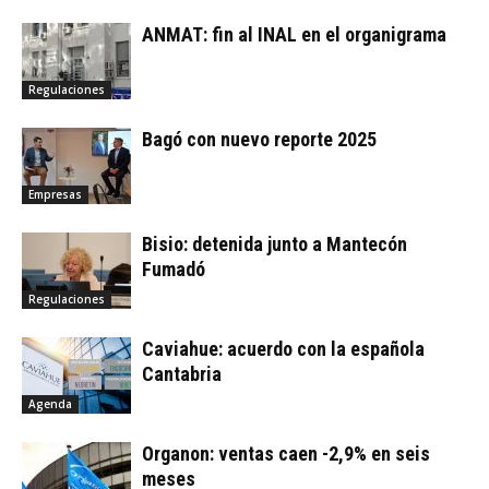
ANMAT: fin al INAL en el organigrama
Regulaciones
Bagó con nuevo reporte 2025
Empresas
Bisio: detenida junto a Mantecón
Fumadó
Regulaciones
Caviahue: acuerdo con la española
Cantabria
Agenda
Organon: ventas caen -2,9% en seis
meses