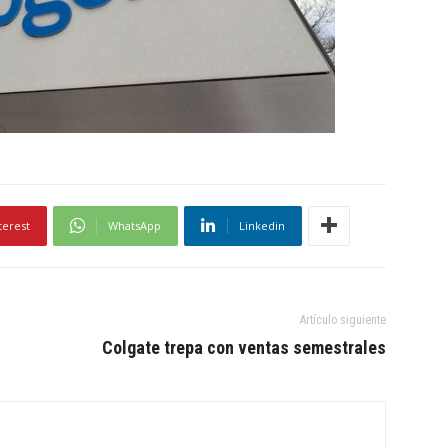
terest
WhatsApp
Linkedin
Artículo siguiente
Colgate trepa con ventas semestrales