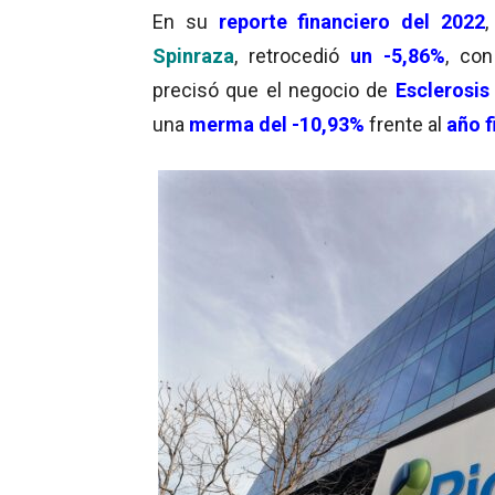
En su
reporte financiero del 2022
,
Spinraza
, retrocedió
un -5,86%
, co
precisó que el negocio de
Esclerosis
una
merma del -10,93%
frente al
año f