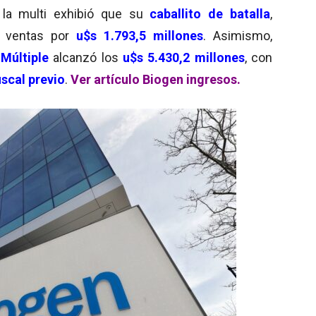
 la multi exhibió que su
caballito de batalla
,
n ventas por
u$s 1.793,5 millones
. Asimismo,
 Múltiple
alcanzó los
u$s 5.430,2 millones
, con
iscal previo
.
Ver artículo Biogen ingresos.