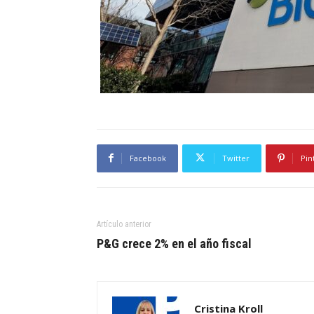
Facebook
Twitter
Pin
Artículo anterior
P&G crece 2% en el año fiscal
Cristina Kroll