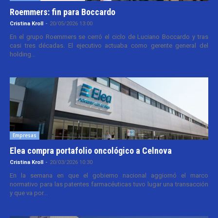
Roemmers: fin para Boccardo
Cristina Kroll
-
20/05/2026 13:00
En el grupo Roemmers se cerró el ciclo de Luciano Boccardo y tras
casi tres décadas. El ejecutivo actuaba como gerente general del
holding...
Empresas
Elea compra portafolio oncológico a Celnova
Cristina Kroll
-
20/03/2026 10:30
En la semana en que el gobierno nacional aggiornó el marco
normativo para las patentes farmacéuticas tuvo lugar una transacción
y que va por...