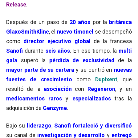
Release
.
Después de un paso de
20 años
por la
británica
GlaxoSmithKline
, el
nuevo timonel
se desempeñó
como
director ejecutivo global
de la francesa
Sanofi
durante
seis años
. En ese tiempo, la
multi
gala
superó la
pérdida de exclusividad
de la
mayor parte de su cartera
y se centró en
nuevas
fuentes de crecimiento
como
Dupixent
, que
resultó de la
asociación
con
Regeneron
, y en
medicamentos raros
y
especializados
tras la
adquisición de
Genzyme
.
Bajo su
liderazgo
,
Sanofi fortaleció y diversificó
su canal de
investigación y desarrollo
y
entregó