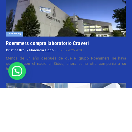
Informes
Roemmers compra laboratorio Craveri
Cristina Kroll / Florencia Lippo
-
05/05/2026 20:00
Menos de un año después de que el grupo Roemmers se haya
quedado con el nacional Sidus, ahora suma otra compañía a su
holding....
Informes
CILFA: postura sobre patentes