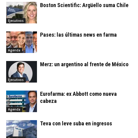
Boston Scientific: Argüello suma Chile
Ejecutivos
Pases: las últimas news en farma
Agenda
Merz: un argentino al frente de México
Ejecutivos
Eurofarma: ex Abbott como nueva
cabeza
Agenda
Teva con leve suba en ingresos