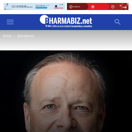
Inicio
Ejecutivos