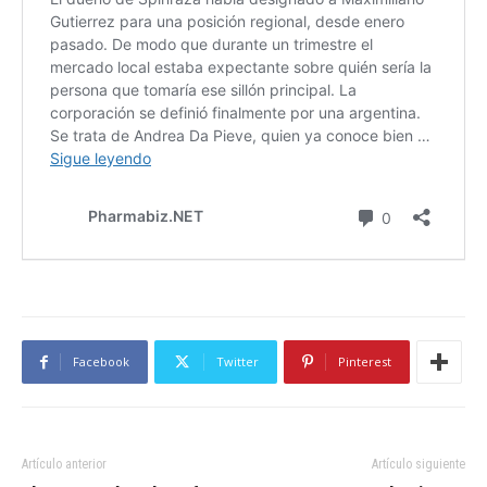
Facebook
Twitter
Pinterest
Artículo anterior
Artículo siguiente