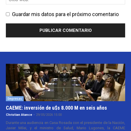
Guardar mis datos para el próximo comentario
Empresas
CAEME: inversión de u$s 8.000 M en seis años
Christian Atance
-
29/05/2026 15:00
Durante una audiencia en Casa Rosada con el presidente de la Nación,
Javier Milei, y el ministro de Salud, Mario Lugones, la CAEME