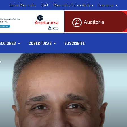
Sobre Pharmabiz
Staff
Pharmabiz En Los Medios
Language
armabiz.NET
ECCIONES
COBERTURAS
SUSCRIBITE
O