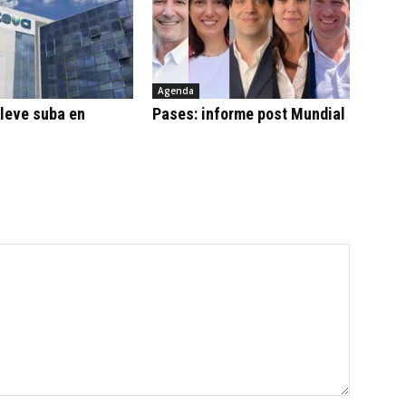
Agenda
leve suba en
Pases: informe post Mundial