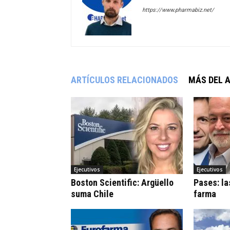
https://www.pharmabiz.net/
ARTÍCULOS RELACIONADOS
MÁS DEL 
Ejecutivos
Ejecutivos
Boston Scientific: Argüello
Pases: la
suma Chile
farma