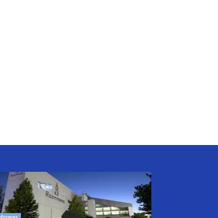
nformes