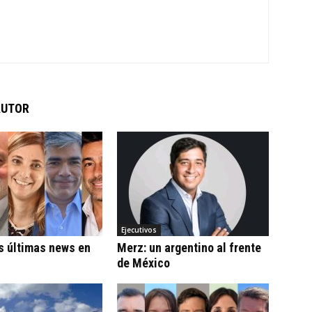
AUTOR
Ejecutivos
s últimas news en
Merz: un argentino al frente
de México