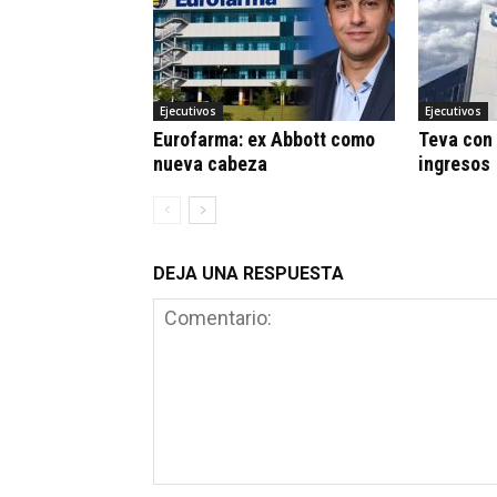
Ejecutivos
Ejecutivos
Eurofarma: ex Abbott como
Teva con 
nueva cabeza
ingresos
DEJA UNA RESPUESTA