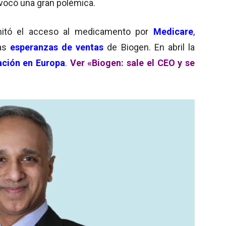
ovocó una gran polémica.
itó el acceso al medicamento por
Medicare
,
las
esperanzas de ventas
de Biogen. En abril la
ación en Europa
.
Ver «Biogen: sale el CEO y se