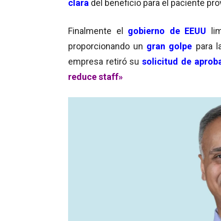
clara
del beneficio para el paciente pr
Finalmente el
gobierno de EEUU
lim
proporcionando un
gran golpe
para 
empresa retiró su
solicitud de aprob
reduce staff»