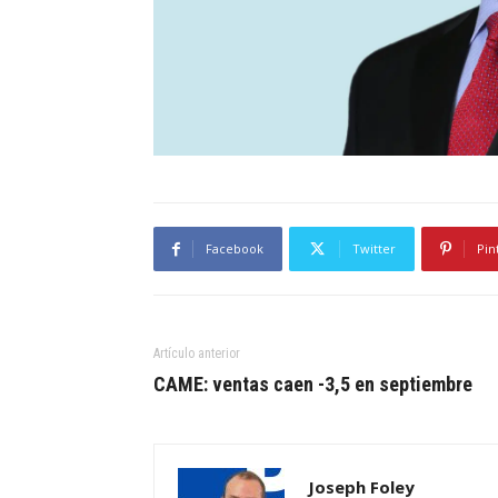
Facebook
Twitter
Pin
Artículo anterior
CAME: ventas caen -3,5 en septiembre
Joseph Foley