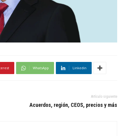
terest
WhatsApp
Linkedin
Artículo siguiente
Acuerdos, región, CEOS, precios y más