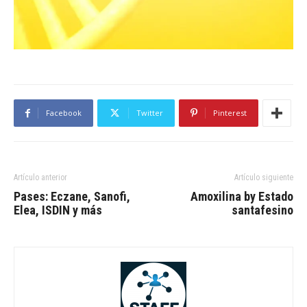
Facebook
Twitter
Pinterest
Artículo anterior
Artículo siguiente
Pases: Eczane, Sanofi,
Amoxilina by Estado
Elea, ISDIN y más
santafesino