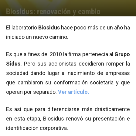
Biosidus: renovación y cambio
Por
Equipo de Redacción
-
12/07/2012 10:39
El laboratorio
Biosidus
hace poco más de un año ha
iniciado un nuevo camino.
Es que a fines del 2010 la firma pertenecía al
Grupo
Sidus.
Pero sus accionistas decidieron romper la
sociedad dando lugar al nacimiento de empresas
que cambiaron su conformación societaria y que
operan por separado.
Ver artículo.
Es así que para diferenciarse más drásticamente
en esta etapa, Biosidus renovó su presentación e
identificación corporativa.