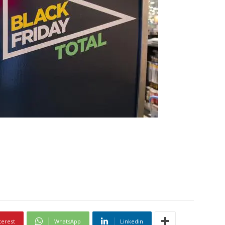
terest
WhatsApp
Linkedin