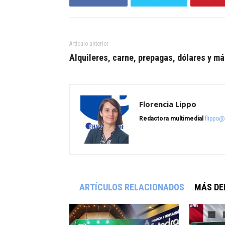
Artículo anterior
Alquileres, carne, prepagas, dólares y m
Florencia Lippo
Redactora multimedial
flippo
ARTÍCULOS RELACIONADOS
MÁS DE