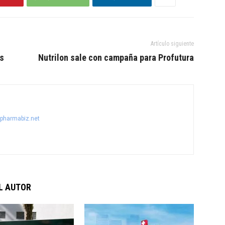
Artículo siguiente
ás
Nutrilon sale con campaña para Profutura
@pharmabiz.net
L AUTOR