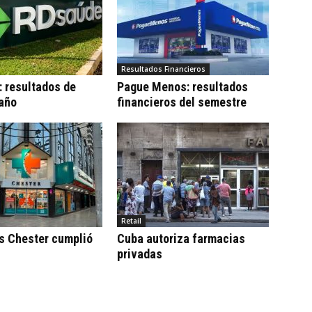
Resultados Financieros
 resultados de
Pague Menos: resultados
 año
financieros del semestre
Retail
s Chester cumplió
Cuba autoriza farmacias
privadas