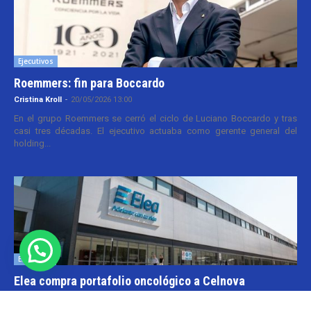
Ejecutivos
Roemmers: fin para Boccardo
Cristina Kroll
-
20/05/2026 13:00
En el grupo Roemmers se cerró el ciclo de Luciano Boccardo y tras
casi tres décadas. El ejecutivo actuaba como gerente general del
holding...
Empresas
Elea compra portafolio oncológico a Celnova
Cristina Kroll
-
20/03/2026 10:30