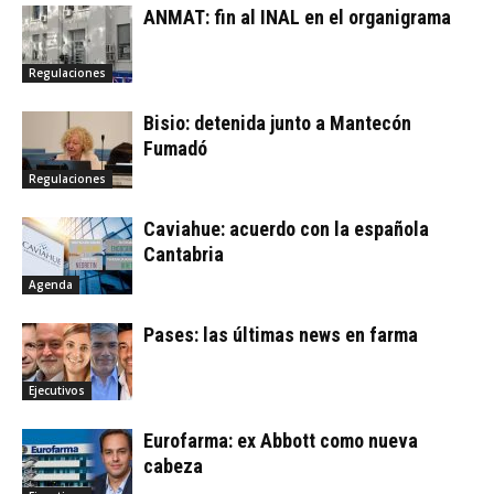
ANMAT: fin al INAL en el organigrama
Regulaciones
Bisio: detenida junto a Mantecón
Fumadó
Regulaciones
Caviahue: acuerdo con la española
Cantabria
Agenda
Pases: las últimas news en farma
Ejecutivos
Eurofarma: ex Abbott como nueva
cabeza