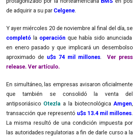
protagonizado por la norteamericana
BMS
en pos
de adquirir a su par
Celgene
.
Y ayer miércoles 20 de noviembre al final del día, se
completó
la
operación
que había sido anunciada
en enero pasado y que implicará un desembolso
aproximado de
u$s 74 mil millones
.
Ver press
release.
Ver artículo.
En simultáneo, las empresas avisaron oficialmente
que también se consolidó la venta del
antipsoriásico
Otezla
a la biotecnológica
Amgen
,
transacción que representó
u$s 13.4 mil millones
.
La misma resultó de una condición impuesta por
las autoridades regulatorias a fin de darle curso a la