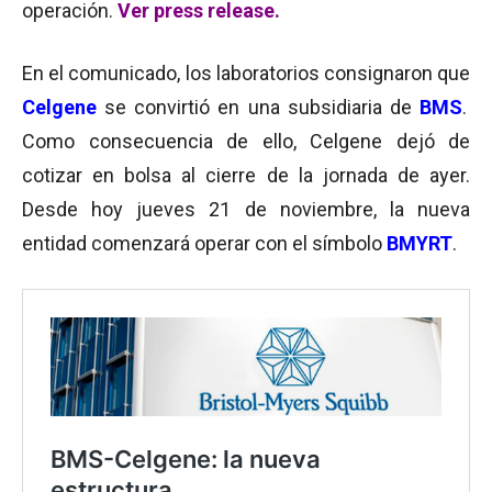
operación.
Ver press release.
En el comunicado, los laboratorios consignaron que
C
elgene
se convirtió en una subsidiaria de
BMS
.
Como consecuencia de ello, Celgene dejó de
cotizar en bolsa al cierre de la jornada de ayer.
Desde hoy jueves 21 de noviembre, la nueva
entidad comenzará operar con el símbolo
BMYRT
.