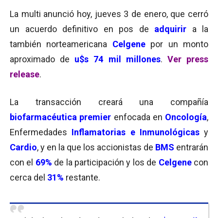
La multi anunció hoy, jueves 3 de enero, que cerró
un acuerdo definitivo en pos de
adquirir
a la
también norteamericana
Celgene
por un monto
aproximado de
u$s 74 mil millones
.
Ver press
release
.
La transacción creará una compañía
biofarmacéutica premier
enfocada en
Oncología
,
Enfermedades
Inflamatorias e Inmunológicas
y
Cardio
, y en la que los accionistas de
BMS
entrarán
con el
69%
de la participación y los de
Celgene
con
cerca del
31%
restante.