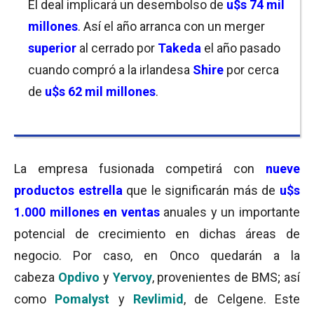
El deal implicará un desembolso de
u$s 74 mil
millones
. Así el año arranca con un merger
superior
al cerrado por
Takeda
el año pasado
cuando compró a la irlandesa
Shire
por cerca
de
u$s 62 mil millones
.
La empresa fusionada competirá con
nueve
productos estrella
que le significarán más de
u$s
1.000 millones en ventas
anuales y un importante
potencial de crecimiento en dichas áreas de
negocio. Por caso, en Onco quedarán a la
cabeza
Opdivo
y
Yervoy
, provenientes de BMS; así
como
Pomalyst
y
Revlimid
, de Celgene. Este