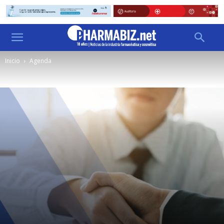
Inicio
Agenda