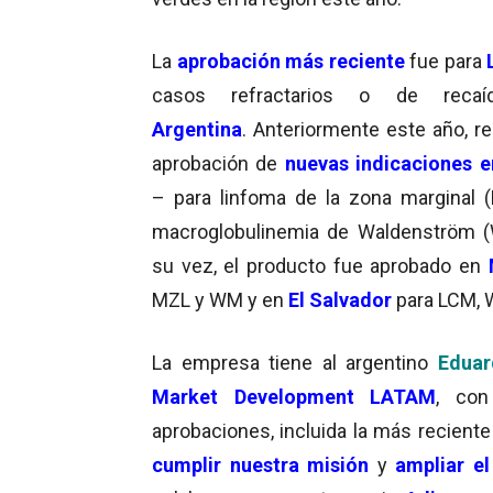
La
aprobación más reciente
fue para
casos refractarios o de reca
Argentina
.
Anteriormente este año, rec
aprobación de
nuevas indicaciones 
– para linfoma de la zona marginal 
macroglobulinemia de Waldenström 
su vez, el producto fue aprobado en
MZL y WM y en
El Salvador
para LCM,
La empresa tiene al argentino
Eduar
Market Development LATAM
, co
aprobaciones, incluida la más recient
cumplir nuestra misión
y
ampliar e