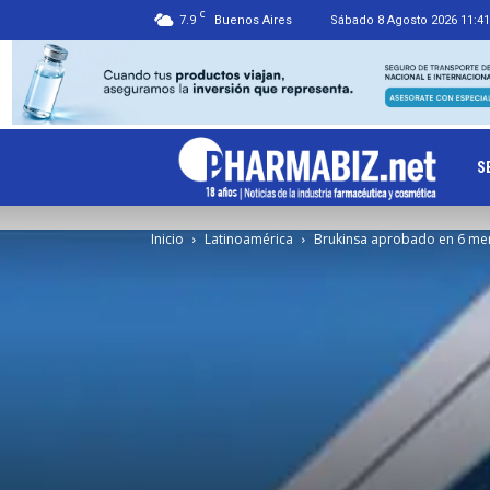
C
7.9
Buenos Aires
Sábado 8 Agosto 2026 11:41
Ph
S
Inicio
Latinoamérica
Brukinsa aprobado en 6 me