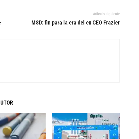
Artículo siguiente
e
MSD: fin para la era del ex CEO Frazier
AUTOR