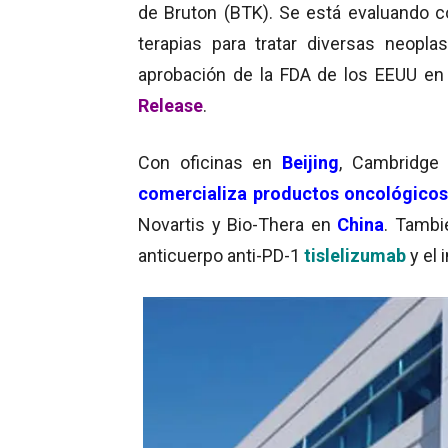
de Bruton (BTK). Se está evaluando 
terapias para tratar diversas neopla
aprobación de la FDA de los EEUU e
Release
.
Con oficinas en
Beijing
, Cambridge
comercializa productos oncológico
Novartis y Bio-Thera en
China
. Tambi
anticuerpo anti-PD-1
tislelizumab
y el 