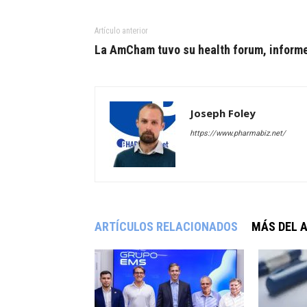
Artículo anterior
La AmCham tuvo su health forum, inform
Joseph Foley
https://www.pharmabiz.net/
ARTÍCULOS RELACIONADOS
MÁS DEL 