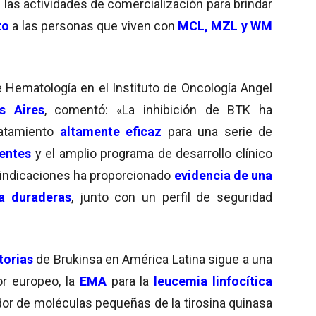
n las actividades de comercialización para brindar
to
a las personas que viven con
MCL, MZL y WM
e Hematología en el Instituto de Oncología Angel
s Aires
, comentó: «La inhibición de BTK ha
ratamiento
altamente eficaz
para una serie de
entes
y el amplio programa de desarrollo clínico
 indicaciones ha proporcionado
evidencia de una
a duraderas
, junto con un perfil de seguridad
torias
de Brukinsa en América Latina sigue a una
or europeo, la
EMA
para la
leucemia linfocítica
idor de moléculas pequeñas de la tirosina quinasa