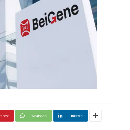
terest
WhatsApp
Linkedin