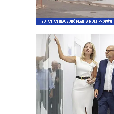
BUTANTAN INAUGURÓ PLANTA MULTIPROPÓSIT