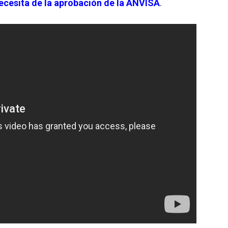
ecesita de la aprobación de la ANVISA
.