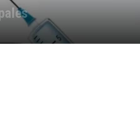
pales