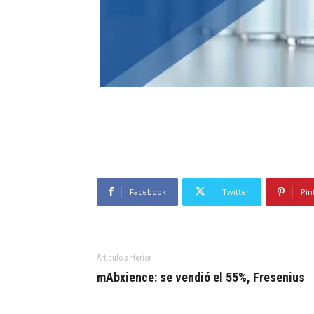
Facebook
Twitter
Pin
Artículo anterior
mAbxience: se vendió el 55%, Fresenius