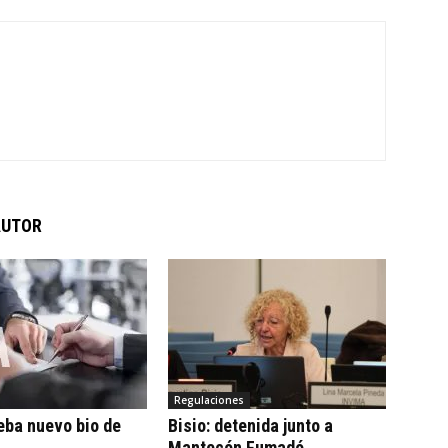
AUTOR
Regulaciones
eba nuevo bio de
Bisio: detenida junto a
Mantecón Fumadó