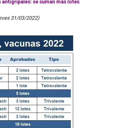
 antigripales: se suman más lotes
ueves 31/03/2022)