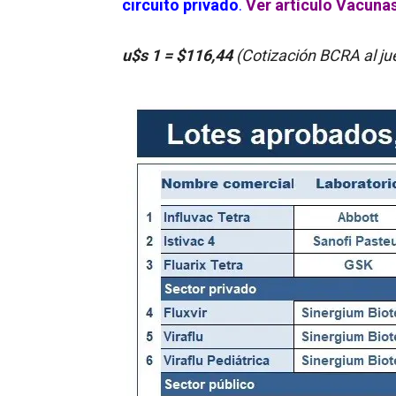
circuito privado
.
Ver artículo Vacunas
u$s 1 = $116,44
(Cotización BCRA al j