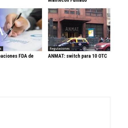
s
Regulaciones
baciones FDA de
ANMAT: switch para 10 OTC