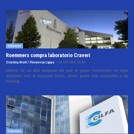
Informes
Roemmers compra laboratorio Craveri
Cristina Kroll / Florencia Lippo
-
05/05/2026 20:00
Menos de un año después de que el grupo Roemmers se haya
quedado con el nacional Sidus, ahora suma otra compañía a su
holding....
Informes