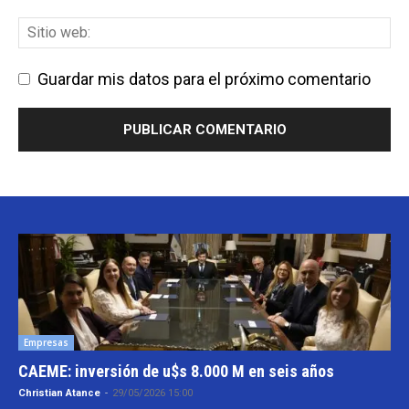
Guardar mis datos para el próximo comentario
Empresas
CAEME: inversión de u$s 8.000 M en seis años
Christian Atance
-
29/05/2026 15:00