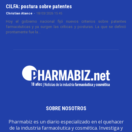
CILFA: postura sobre patentes
Christian Atance
-
18/03/2026 15:45
Hoy el gobierno nacional fijó nuevos criterios sobre patentes
farmacéuticas y ya surgen las críticas y posturas. La que se definió
prontamente fue la...
SOBRE NOSOTROS
Pharmabiz es un diario especializado en el quehacer
de la industria farmacéutica y cosmética. Investiga y