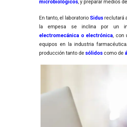
microbiológicos
, y preparar medios d
En tanto, el laboratorio
Sidus
reclutará 
la empesa se inclina por un i
electromecánica o electrónica
, con
equipos en la industria farmacéutic
producción tanto de
sólidos
como de