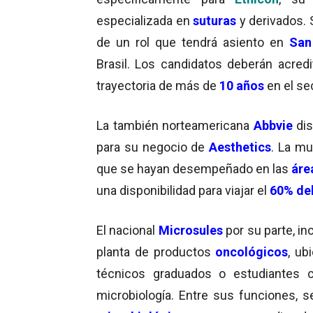
especializada en
suturas
y derivados. 
de un rol que tendrá asiento en
San
Brasil. Los candidatos deberán acredi
trayectoria de más de
10 años
en el se
La también norteamericana
Abbvie
di
para su negocio de
Aesthetics
. La mu
que se hayan desempeñado en las
áre
una disponibilidad para viajar el
60% de
El nacional
Microsules
por su parte, in
planta de productos
oncológicos
, ub
técnicos graduados o estudiantes
microbiología. Entre sus funciones, se