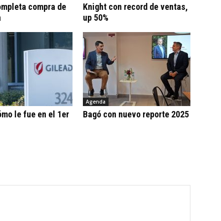
ompleta compra de
Knight con record de ventas,
a
up 50%
Agenda
ómo le fue en el 1er
Bagó con nuevo reporte 2025