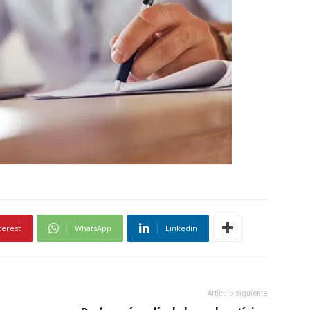
terest
WhatsApp
Linkedin
Artículo siguiente