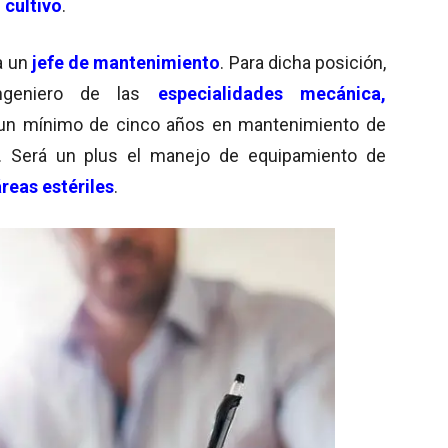
e
cultivo
.
a un
jefe de mantenimiento
. Para dicha posición,
ngeniero de las
especialidades mecánica,
 un mínimo de cinco años en mantenimiento de
a. Será un plus el manejo de equipamiento de
áreas estériles
.