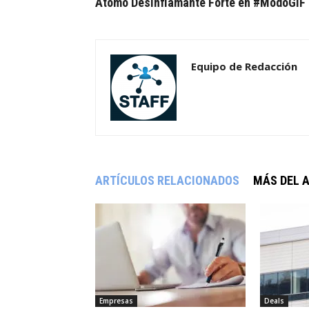
Atomo Desinflamante Forte en #ModoGIF
Equipo de Redacción
ARTÍCULOS RELACIONADOS
MÁS DEL 
Empresas
Deals