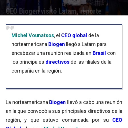
CEO Biogen visitó Latam, reporte
Por
Equipo de Redacción
-
30/09/2019 09:30
Michel Vounatsos
, el
CEO global
de la
norteamericana
Biogen
llegó a Latam para
encabezar una reunión realizada en
Brasil
con
los principales
directivos
de las filiales de la
compañía en la región.
La norteamericana
Biogen
llevó a cabo una reunión
en la que convocó a sus principales directivos de la
región, y que estuvo comandada por su
CEO