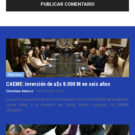
Empresas
CAEME: inversión de u$s 8.000 M en seis años
Christian Atance
-
29/05/2026 15:00
Durante una audiencia en Casa Rosada con el presidente de la Nación,
Javier Milei, y el ministro de Salud, Mario Lugones, la CAEME
oficializó...