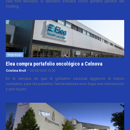
casi tres décadas. El ejecutivo actuaba como gerente general del
holding...
Empresas
Elea compra portafolio oncológico a Celnova
Cristina Kroll
-
20/03/2026 10:30
En la semana en que el gobierno nacional aggiornó el marco
normativo para las patentes farmacéuticas tuvo lugar una transacción
y que va por...