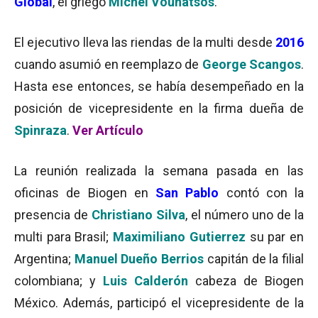
Global
, el griego
Michel Vounatsos
.
El ejecutivo lleva las riendas de la multi desde
2016
cuando asumió en reemplazo de
George Scangos
.
Hasta ese entonces, se había desempeñado en la
posición de vicepresidente en la firma dueña de
Spinraza
.
Ver Artículo
La reunión realizada la semana pasada en las
oficinas de Biogen en
San Pablo
contó con la
presencia de
Christiano Silva
, el número uno de la
multi para Brasil;
Maximiliano Gutierrez
su par en
Argentina;
Manuel Dueño Berrios
capitán de la filial
colombiana; y
Luis Calderón
cabeza de Biogen
México. Además, participó el vicepresidente de la