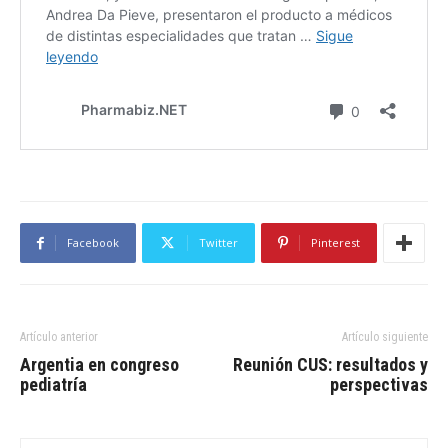
Facebook
Twitter
Pinterest
Artículo anterior
Artículo siguiente
Argentia en congreso
Reunión CUS: resultados y
pediatría
perspectivas