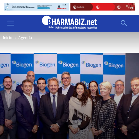
Inicio
Agenda