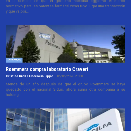
En la semana en que el gobierno nacional aggiornó el marco
normativo para las patentes farmacéuticas tuvo lugar una transacción
y que va por...
Informes
Roemmers compra laboratorio Craveri
Cristina Kroll / Florencia Lippo
-
05/05/2026 20:00
Menos de un año después de que el grupo Roemmers se haya
quedado con el nacional Sidus, ahora suma otra compañía a su
holding....