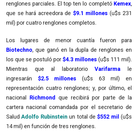
renglones parciales. El top ten lo completó
Kemex
,
que se hará acreedora de
$9.1 millones
(u$s 231
mil) por cuatro renglones completos.
Los lugares de menor cuantía fueron para
Biotechno
, que ganó en la dupla de renglones en
los que se postuló por
$4.3 millones
(u$s 111 mil).
Mientras que al laboratorio
Varifarma
le
ingresarán
$2.5 millones
(u$s 63 mil) en
representación cuatro renglones; y, por último, el
nacional
Richmond
que recibirá por parte de la
cartera nacional comandada por el secretario de
Salud
Adolfo Rubinstein
un total de
$552 mil
(u$s
14 mil) en función de tres renglones.