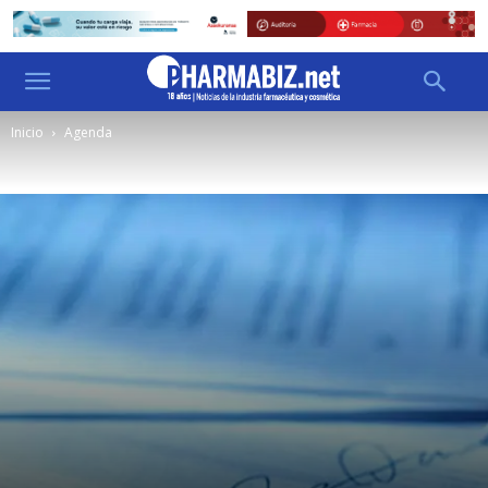
Inicio
Agenda