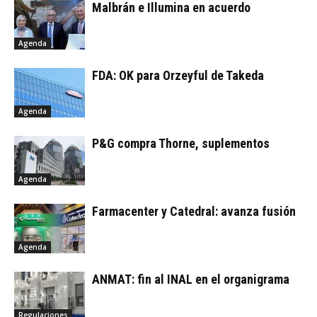
Malbrán e Illumina en acuerdo
Agenda
FDA: OK para Orzeyful de Takeda
Agenda
P&G compra Thorne, suplementos
Agenda
Farmacenter y Catedral: avanza fusión
Agenda
ANMAT: fin al INAL en el organigrama
Regulaciones