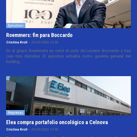
Ejecutivos
Roemmers: fin para Boccardo
Cristina Kroll
-
20/05/2026 13:00
En el grupo Roemmers se cerró el ciclo de Luciano Boccardo y tras
casi tres décadas. El ejecutivo actuaba como gerente general del
holding...
Empresas
Elea compra portafolio oncológico a Celnova
Cristina Kroll
-
20/03/2026 10:30