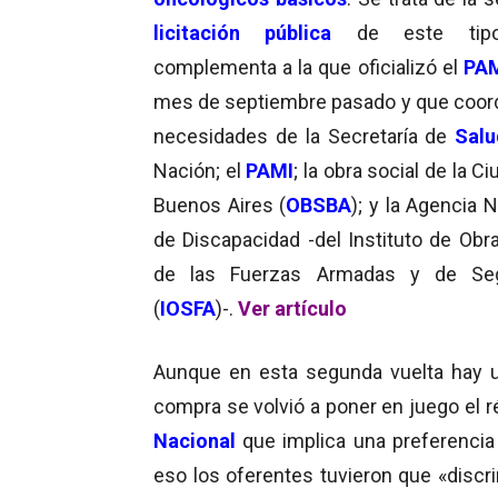
licitación pública
de este tip
complementa a la que oficializó el
PA
mes de septiembre pasado y que coord
necesidades de la Secretaría de
Salu
Nación; el
PAMI
; la obra social de la C
Buenos Aires (
OBSBA
); y la Agencia 
de Discapacidad -del Instituto de Obra
de las Fuerzas Armadas y de Seg
(
IOSFA
)-.
Ver artículo
Aunque en esta segunda vuelta hay un
compra se volvió a poner en juego el
Nacional
que implica una preferencia
eso los oferentes tuvieron que «discri