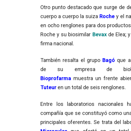
Otro punto destacado que surge de d
cuerpo a cuerpo la suiza
Roche
y el n
en ocho renglones para dos productos 
Roche y su biosimilar
Bevax
de Elea; 
firma nacional.
También resalta el grupo
Bagó
que a
de su empresa de bioló
Bioprofarma
muestra un frente abie
Tuteur
en un total de seis renglones.
Entre los laboratorios nacionales 
compañía que se constituyó como una
principales oferentes. Se trata del lab