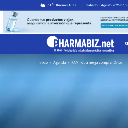
C
7.1
Buenos Aires
Sábado 8 Agosto 2026 07:56
Ph
S
Inicio
Agenda
PAMI: otra mega compra, Onco