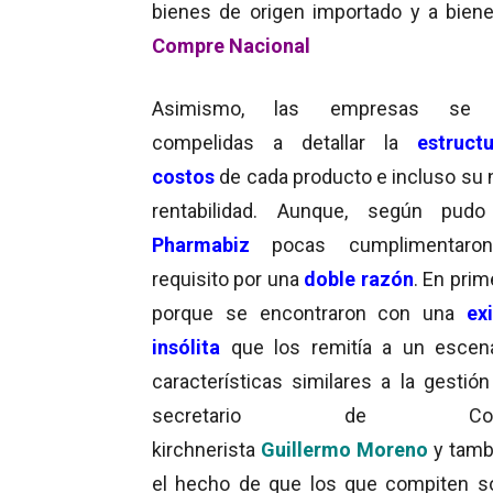
bienes de origen importado y a bienes
Compre Nacional
Asimismo, las empresas se v
compelidas a detallar la
estruct
costos
de cada producto e incluso su n
rentabilidad. Aunque, según pudo
Pharmabiz
pocas cumplimentaro
requisito por una
doble razón
. En prim
porque se encontraron con una
ex
insólita
que los remitía a un escen
características similares a la gestión
secretario de Come
kirchnerista
Guillermo Moreno
y tamb
el hecho de que los que compiten s