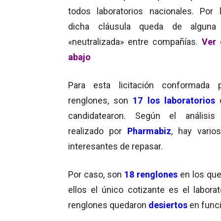
todos laboratorios nacionales. Por 
dicha cláusula queda de alguna
«neutralizada» entre compañías.
Ver 
abajo
Para esta licitación conformada 
renglones, son
17 los laboratorios
candidatearon. Según el análisis 
realizado por
Pharmabiz
, hay vario
interesantes de repasar.
Por caso, son
18 renglones
en los que
ellos el único cotizante es el labora
renglones quedaron
desiertos
en func