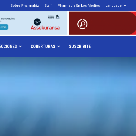
Sobre Pharmabiz
Staff
Pharmabiz En Los Medios
Language
armabiz.NET
ECCIONES
COBERTURAS
SUSCRIBITE