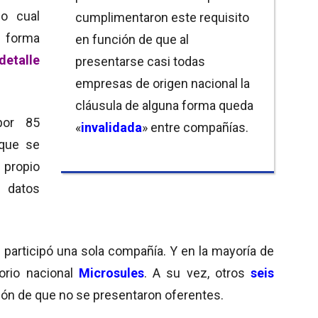
lo cual
cumplimentaron este requisito
 forma
en función de que al
detalle
presentarse casi todas
empresas de origen nacional la
cláusula de alguna forma queda
por 85
«
invalidada
» entre compañías.
que se
propio
s datos
 participó una sola compañía. Y en la mayoría de
torio nacional
Microsules
. A su vez, otros
seis
ión de que no se presentaron oferentes.