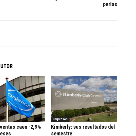
perlas
AUTOR
Empresas
 ventas caen -2,9%
Kimberly: sus resultados del
meses
semestre