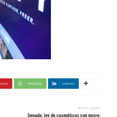
terest
WhatsApp
Linkedin
Artículo siguiente
Senado: ley de cosméticos con micro-