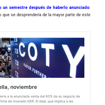
lo un semestre después de haberlo anunciado
.
 que se desprendería de la mayor parte de este