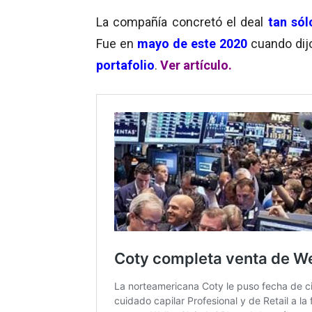
La compañía concretó el deal
tan só
Fue en
mayo de este 2020
cuando dijo
portafolio
.
Ver artículo.