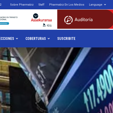
2
Sobre Pharmabiz
Staff
Pharmabiz En Los Medios
Language
armabiz.NET
ECCIONES
COBERTURAS
SUSCRIBITE