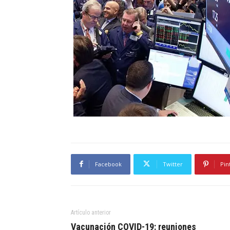
Facebook
Twitter
Pin
Artículo anterior
Vacunación COVID-19: reuniones