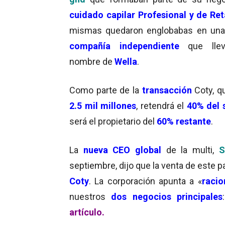
cuidado capilar Profesional y de Ret
mismas quedaron englobabas en un
compañía independiente
que lle
nombre de
Wella
.
Como parte de la
transacción
Coty, q
2.5 mil millones
, retendrá el
40% del 
será el propietario del
60% restante
.
La
nueva CEO global
de la multi,
S
septiembre, dijo que la venta de este p
Coty
. La corporación apunta a «
racio
nuestros
dos negocios principales
artículo.