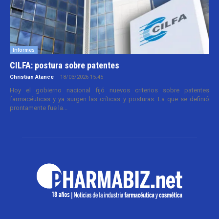
Informes
CILFA: postura sobre patentes
Christian Atance
-
18/03/2026 15:45
Hoy el gobierno nacional fijó nuevos criterios sobre patentes
farmacéuticas y ya surgen las críticas y posturas. La que se definió
prontamente fue la...