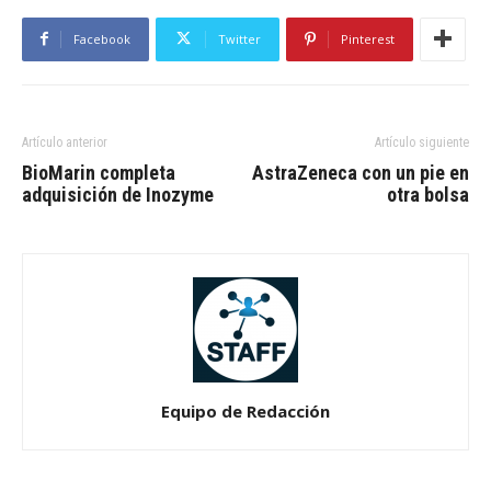
Facebook
Twitter
Pinterest
Artículo anterior
Artículo siguiente
BioMarin completa
AstraZeneca con un pie en
adquisición de Inozyme
otra bolsa
Equipo de Redacción