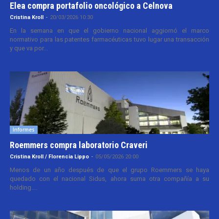
Elea compra portafolio oncológico a Celnova
Cristina Kroll
-
20/03/2026 10:30
En la semana en que el gobierno nacional aggiornó el marco
normativo para las patentes farmacéuticas tuvo lugar una transacción
y que va por...
Informes
Roemmers compra laboratorio Craveri
Cristina Kroll / Florencia Lippo
-
05/05/2026 20:00
Menos de un año después de que el grupo Roemmers se haya
quedado con el nacional Sidus, ahora suma otra compañía a su
holding....