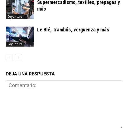
Supermercadismo, textiles, prepagas y
más
Coyuntura
Le Blé, Trambús, vergüenza y más
Coyuntura
DEJA UNA RESPUESTA