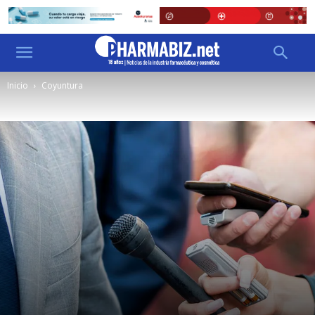
Inicio
Coyuntura