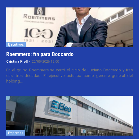
Ejecutivos
Roemmers: fin para Boccardo
Cristina Kroll
-
20/05/2026 13:00
En el grupo Roemmers se cerró el ciclo de Luciano Boccardo y tras
casi tres décadas. El ejecutivo actuaba como gerente general del
holding...
Empresas