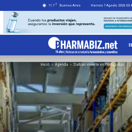
C
11.7
Buenos Aires
Viernes 7 Agosto 2026 03:
Ph
S
Inicio
Agenda
Dalban invierte en Tortuguitas