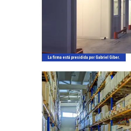
La firma está presidida por Gabriel Giber.