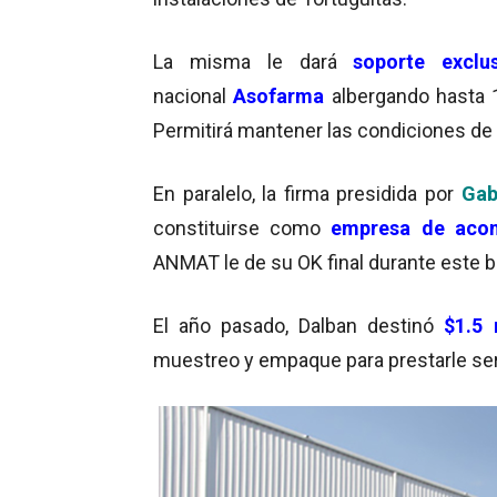
La misma le dará
soporte exclu
nacional
Asofarma
albergando hasta 
Permitirá mantener las condiciones d
En paralelo, la firma presidida por
Gab
constituirse como
empresa de acon
ANMAT le de su OK final durante este b
El año pasado, Dalban destinó
$1.5 
muestreo y empaque para prestarle serv