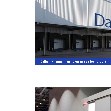
Dalban Pharma invirtió en nueva tecnología.