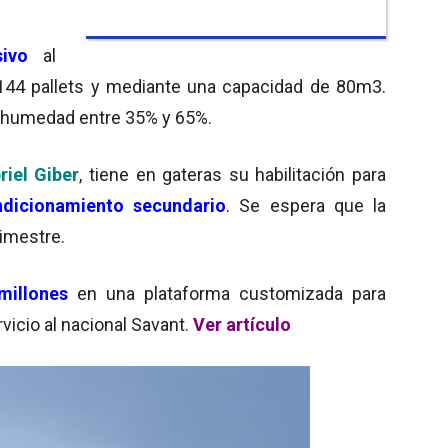
sivo
al
144 pallets y mediante una capacidad de 80m3.
e humedad entre 35% y 65%.
riel Giber
, tiene en gateras su habilitación para
dicionamiento secundario
. Se espera que la
imestre.
millones
en una plataforma customizada para
icio al nacional Savant.
Ver artículo