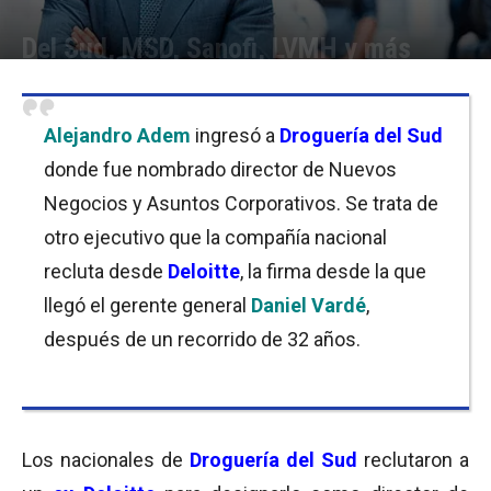
Del Sud, MSD, Sanofi, LVMH y más
Por
Equipo de Redacción
-
17/10/2019 13:45
Alejandro Adem
ingresó a
Droguería del Sud
donde fue nombrado director de Nuevos
Negocios y Asuntos Corporativos. Se trata de
otro ejecutivo que la compañía nacional
recluta desde
Deloitte
, la firma desde la que
llegó el gerente general
Daniel Vardé
,
después de un recorrido de 32 años.
Los nacionales de
Droguería del Sud
reclutaron a