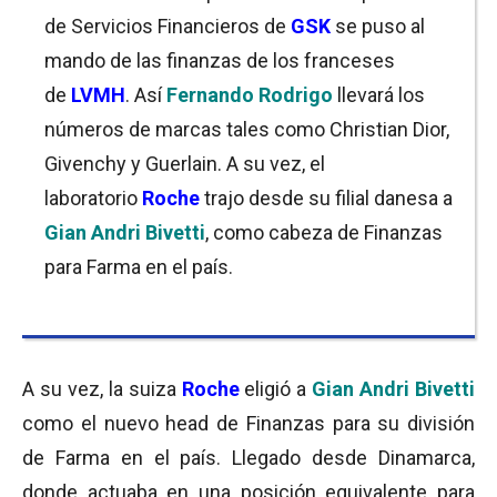
de Servicios Financieros de
GSK
se puso al
mando de las finanzas de los franceses
de
LVMH
. Así
Fernando Rodrigo
llevará los
números de marcas tales como Christian Dior,
Givenchy y Guerlain. A su vez, el
laboratorio
Roche
trajo desde su filial danesa a
Gian Andri Bivetti
, como cabeza de Finanzas
para Farma en el país.
A su vez, la suiza
Roche
eligió a
Gian Andri Bivetti
como el nuevo head de Finanzas para su división
de Farma en el país. Llegado desde Dinamarca,
donde actuaba en una posición equivalente para