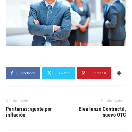
Facebook
Twitter
Pinterest
Artículo anterior
Artículo siguiente
Paritarias: ajuste por
Elea lanzó Contractil,
inflación
nuevo OTC