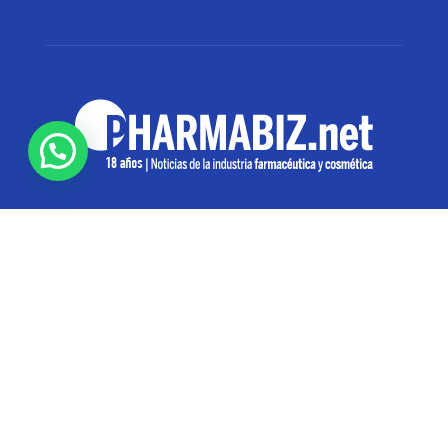
SOBRE NOSOTROS
Pharmabiz es un diario especializado en el quehacer
de la industria farmacéutica y cosmética. Investiga y
analiza noticias desde la Ciudad de Buenos Aires para
toda la región
Contáctanos:
info@pharmabiz.net