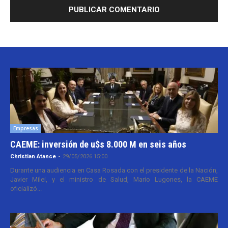
Empresas
CAEME: inversión de u$s 8.000 M en seis años
Christian Atance
-
29/05/2026 15:00
Durante una audiencia en Casa Rosada con el presidente de la Nación,
Javier Milei, y el ministro de Salud, Mario Lugones, la CAEME
oficializó...