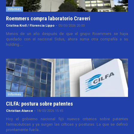
Informes
Roemmers compra laboratorio Craveri
Cristina Kroll / Florencia Lippo
-
05/05/2026 20:00
Menos de un año después de que el grupo Roemmers se haya
quedado con el nacional Sidus, ahora suma otra compañía a su
holding....
Informes
CILFA: postura sobre patentes
Christian Atance
-
18/03/2026 15:45
Hoy el gobierno nacional fijó nuevos criterios sobre patentes
farmacéuticas y ya surgen las críticas y posturas. La que se definió
prontamente fue la...