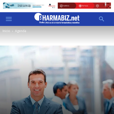
Inicio
Agenda