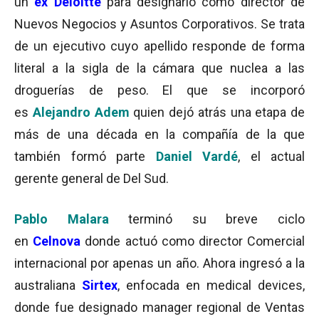
un
ex Deloitte
para designarlo como director de
Nuevos Negocios y Asuntos Corporativos. Se trata
de un ejecutivo cuyo apellido responde de forma
literal a la sigla de la cámara que nuclea a las
droguerías de peso. El que se incorporó
es
Alejandro Adem
quien dejó atrás una etapa de
más de una década en la compañía de la que
también formó parte
Daniel Vardé
, el actual
gerente general de Del Sud.
Pablo Malara
terminó su breve ciclo
en
Celnova
donde actuó como director Comercial
internacional por apenas un año. Ahora ingresó a la
australiana
Sirtex
, enfocada en medical devices,
donde fue designado manager regional de Ventas