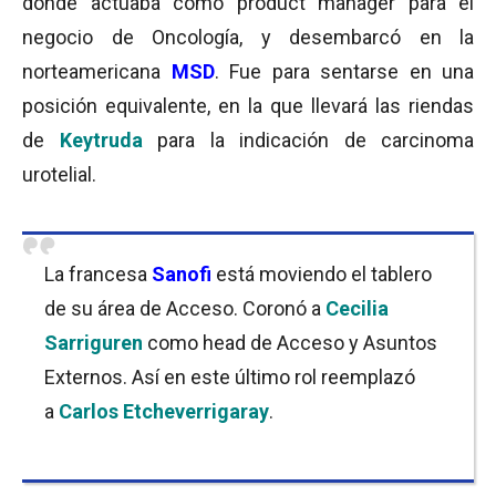
donde actuaba como product manager para el
negocio de Oncología, y desembarcó en la
norteamericana
MSD
. Fue para sentarse en una
posición equivalente, en la que llevará las riendas
de
Keytruda
para la indicación de carcinoma
urotelial.
La francesa
Sanofi
está moviendo el tablero
de su área de Acceso. Coronó a
Cecilia
Sarriguren
como head de Acceso y Asuntos
Externos. Así en este último rol reemplazó
a
Carlos Etcheverrigaray
.