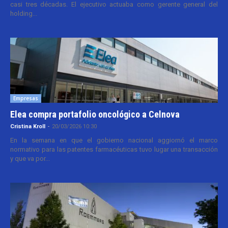
casi tres décadas. El ejecutivo actuaba como gerente general del
holding...
Empresas
Elea compra portafolio oncológico a Celnova
Cristina Kroll
-
20/03/2026 10:30
En la semana en que el gobierno nacional aggiornó el marco
normativo para las patentes farmacéuticas tuvo lugar una transacción
y que va por...