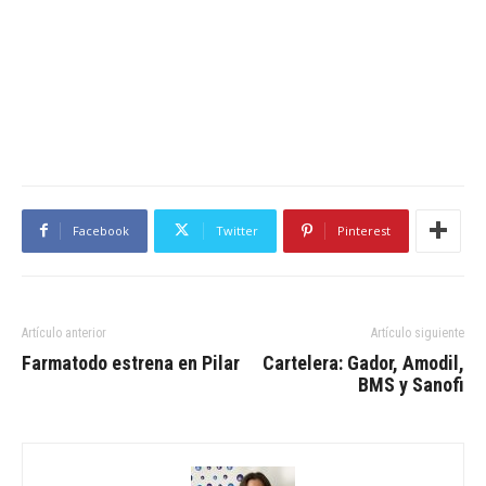
Facebook
Twitter
Pinterest
Artículo anterior
Artículo siguiente
Farmatodo estrena en Pilar
Cartelera: Gador, Amodil,
BMS y Sanofi