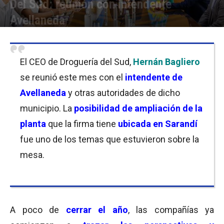
Del Sud: reunión con intendente
Avellaneda
Por
Florencia Costas
-
17/12/2021 09:30
El CEO de Droguería del Sud,
Hernán Bagliero
se reunió este mes con el
intendente de
Avellaneda
y otras autoridades de dicho
municipio. La
posibilidad de ampliación de la
planta
que la firma tiene
ubicada en Sarandí
fue uno de los temas que estuvieron sobre la
mesa.
A poco de
cerrar el año
, las compañías ya