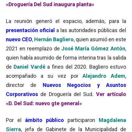
«Droguería Del Sud inaugura planta»
La reunión generó el espacio, además, para la
presentación oficial
a las autoridades públicas del
nuevo CEO
,
Hernán Bagliero
, quien asumió en este
2021 en reemplazo de
José María Gómez Antón
,
quien había asumido de forma interina tras la salida
de
Daniel Vardé
a fines del 2020. Bagliero estuvo
acompañado a su vez por
Alejandro Adem
,
director de
Nuevos Negocios y Asuntos
Corporativos
de Droguería del Sud.
Ver artículo
«D. Del Sud: nuevo gte general»
Por el
ámbito público
participaron
Magdalena
Sierra
, jefa de Gabinete de la Municipalidad de