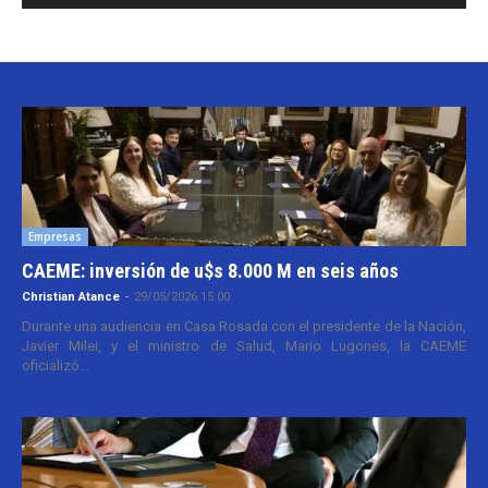
Empresas
CAEME: inversión de u$s 8.000 M en seis años
Christian Atance
-
29/05/2026 15:00
Durante una audiencia en Casa Rosada con el presidente de la Nación,
Javier Milei, y el ministro de Salud, Mario Lugones, la CAEME
oficializó...