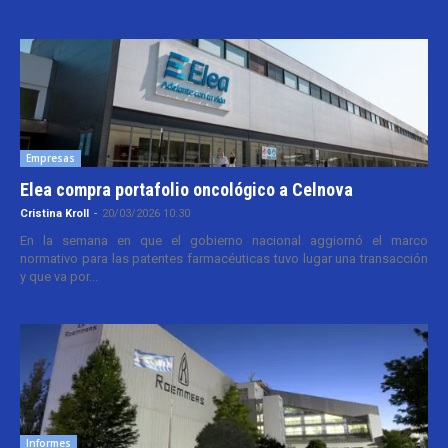
Empresas
Elea compra portafolio oncológico a Celnova
Cristina Kroll
-
20/03/2026 10:30
En la semana en que el gobierno nacional aggiornó el marco
normativo para las patentes farmacéuticas tuvo lugar una transacción
y que va por...
Informes