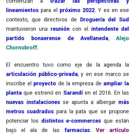
comienzan a
trazar las perspectivas y
lineamientos
para el
próximo 2022
. Y es en ese
contexto, que directivos de
Droguería del Sud
mantuvieron una
reunión
con el
intendente del
partido bonaerense de Avellaneda
,
Alejo
Chornobroff
.
El encuentro tuvo como eje de la agenda la
articulación público-privada
, y en ese marco se
inscribe el
proyecto
de la empresa de
ampliar la
planta
que estrenó en
Sarandí
en el 2016. En las
nuevas instalaciones
se apunta a albergar
más
metros cuadrados
para la pata que se propone
potenciar los
distintos e-commerces
que están
bajo el ala de las
farmacias
.
Ver artículo