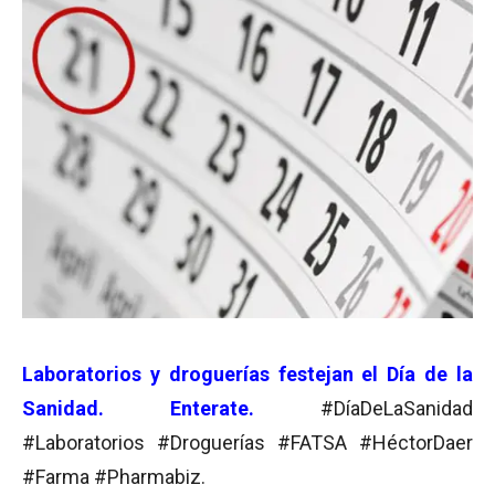
Laboratorios y droguerías festejan el Día de la
Sanidad. Enterate.
#DíaDeLaSanidad
#Laboratorios #Droguerías #FATSA #HéctorDaer
#Farma #Pharmabiz.