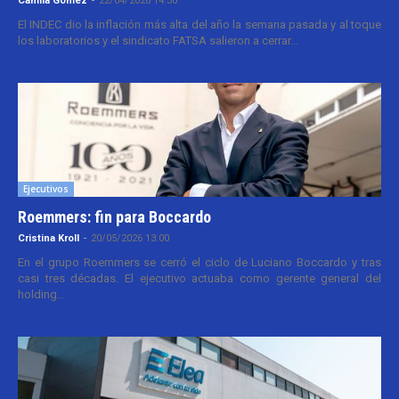
Camila Gomez
-
22/04/2026 14:30
El INDEC dio la inflación más alta del año la semana pasada y al toque
los laboratorios y el sindicato FATSA salieron a cerrar...
Ejecutivos
Roemmers: fin para Boccardo
Cristina Kroll
-
20/05/2026 13:00
En el grupo Roemmers se cerró el ciclo de Luciano Boccardo y tras
casi tres décadas. El ejecutivo actuaba como gerente general del
holding...