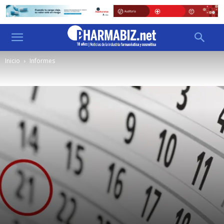
Inicio
Informes