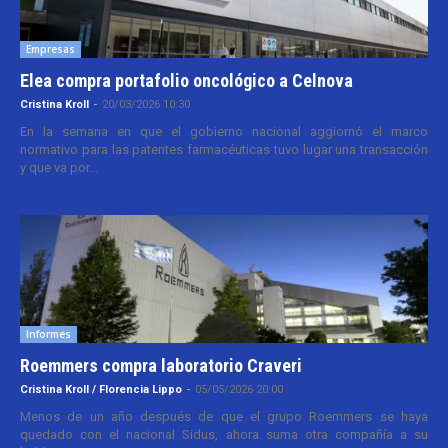
Empresas
Elea compra portafolio oncológico a Celnova
Cristina Kroll
-
20/03/2026 10:30
En la semana en que el gobierno nacional aggiornó el marco
normativo para las patentes farmacéuticas tuvo lugar una transacción
y que va por...
Informes
Roemmers compra laboratorio Craveri
Cristina Kroll / Florencia Lippo
-
05/05/2026 20:00
Menos de un año después de que el grupo Roemmers se haya
quedado con el nacional Sidus, ahora suma otra compañía a su