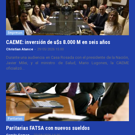
Empresas
CAEME: inversión de u$s 8.000 M en seis años
Christian Atance
-
29/05/2026 15:00
Durante una audiencia en Casa Rosada con el presidente de la Nación,
Javier Milei, y el ministro de Salud, Mario Lugones, la CAEME
oficializó...
Paritarias
Paritarias FATSA con nuevos sueldos