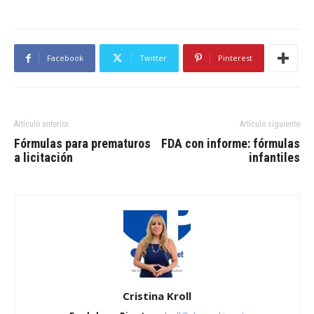
Facebook
Twitter
Pinterest
Artículo anterior
Artículo siguiente
Fórmulas para prematuros
FDA con informe: fórmulas
a licitación
infantiles
Cristina Kroll