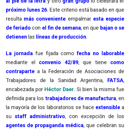
al pie de la letra
y otro
gran grupo
lo celebrará el
próximo lunes 26
. Este criterio está basado en que
resulta
más conveniente
empalmar
esta especie
de feriado
con
el fin de semana
, en que
bajan o se
detienen
las
líneas de producción
.
La jornada
fue fijada como
fecha no laborable
mediante el
convenio 42/89
, que tiene
como
contraparte
a la Federación de Asociaciones de
Trabajadores de la Sanidad Argentina,
FATSA
,
encabezada por
Héctor Daer
. Si bien la misma fue
definida para los
trabajadores de manufactura
, en
la mayoría de los laboratorios se hace
extensible
a
su
staff administrativo
, con excepción de los
agentes de propaganda médica
, que celebran su