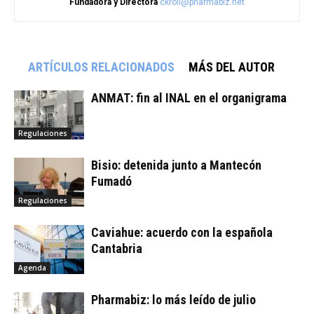
Fundadora y Directora
ckroll@pharmabiz.net
ARTÍCULOS RELACIONADOS
MÁS DEL AUTOR
ANMAT: fin al INAL en el organigrama
Regulaciones
Bisio: detenida junto a Mantecón
Fumadó
Regulaciones
Caviahue: acuerdo con la española
Cantabria
Agenda
Pharmabiz: lo más leído de julio