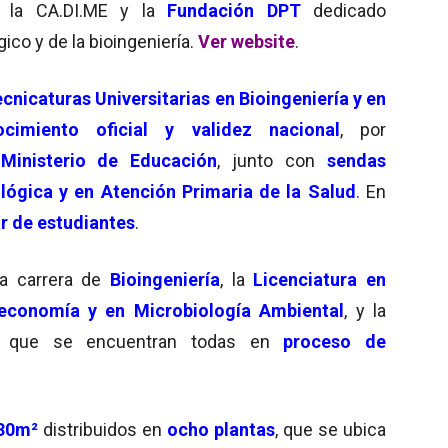
 la CA.DI.ME y la
Fundación DPT
dedicado
ico y de la bioingeniería.
Ver website
.
cnicaturas Universitarias en Bioingeniería y en
ocimiento oficial y validez nacional
, por
l
Ministerio de Educación
, junto con
sendas
lógica y en Atención Primaria de la Salud
. En
r de estudiantes
.
la carrera de
Bioingeniería
, la
Licenciatura en
economía y en Microbiología Ambiental
, y la
, que se encuentran todas en
proceso de
130m²
distribuidos en
ocho plantas
, que se ubica