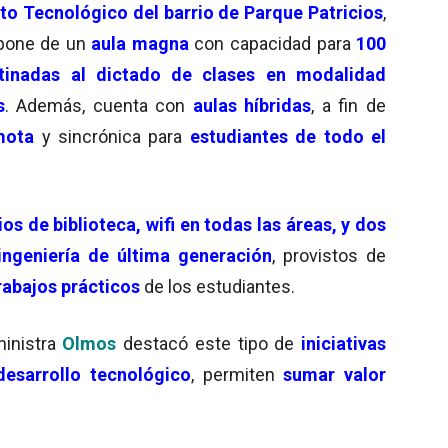
ito Tecnológico del barrio de Parque Patricios
,
ispone de un
aula magna
con capacidad para
100
stinadas al dictado de clases en modalidad
s
. Además, cuenta con
aulas híbridas
, a fin de
mota
y sincrónica para
estudiantes de todo el
ios de biblioteca, wifi en todas las áreas, y dos
ingeniería de última generación
, provistos de
rabajos prácticos
de los estudiantes.
ministra
Olmos
destacó este tipo de
iniciativas
esarrollo tecnológico
, permiten
sumar valor