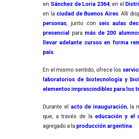
en
Sánchez de Loria 2364
, en el
Distr
en la
ciudad de Buenos Aires
. Allí d
personas
, junto con
seis aulas de
presencial
para
más de 200 alumno
llevar adelante cursos en forma re
país
.
En el mismo sentido, ofrece los
servic
laboratorios de biotecnología y bio
elementos imprescindibles para los t
Durante el
acto de inauguración
, la 
que, a través de la
educación y el d
agregado a la
producción argentina
.