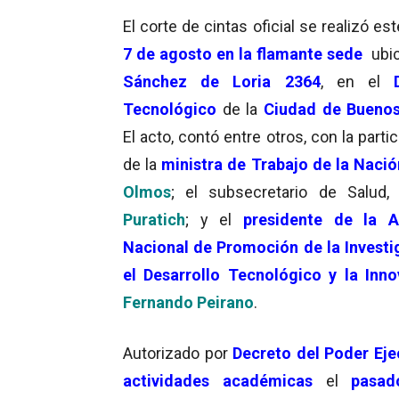
El corte de cintas oficial se realizó es
7 de agosto en la flamante sede
ubic
Sánchez de Loria 2364
, en el
Tecnológico
de la
Ciudad de Buenos
El acto, contó entre otros, con la parti
de la
ministra de Trabajo de la Nació
Olmos
; el subsecretario de Salud,
Puratich
; y el
presidente de la A
Nacional de Promoción de la Investi
el Desarrollo Tecnológico y la Inno
Fernando Peirano
.
Autorizado por
Decreto del Poder Eje
actividades académicas
el
pasa