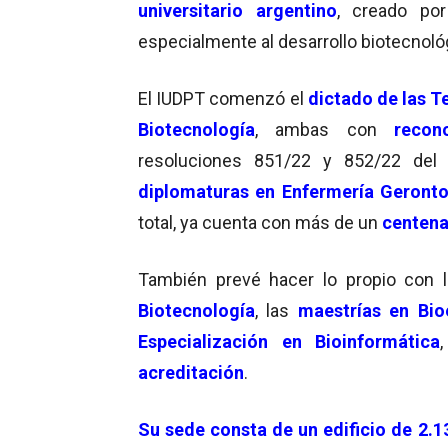
universitario argentino
, creado por
especialmente al desarrollo biotecnológ
El IUDPT comenzó el
dictado de las Te
Biotecnología
, ambas con
recon
resoluciones 851/22 y 852/22 de
diplomaturas en Enfermería Geronto
total, ya cuenta con más de un
centena
También prevé hacer lo propio con 
Biotecnología
, las
maestrías en Bio
Especialización en Bioinformática
acreditación
.
Su sede consta de un edificio de 2.