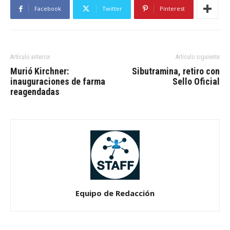
Facebook
Twitter
Pinterest
Artículo anterior
Artículo siguiente
Murió Kirchner:
Sibutramina, retiro con
inauguraciones de farma
Sello Oficial
reagendadas
Equipo de Redacción