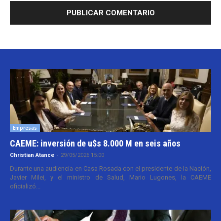
Empresas
CAEME: inversión de u$s 8.000 M en seis años
Christian Atance
-
29/05/2026 15:00
Durante una audiencia en Casa Rosada con el presidente de la Nación,
Javier Milei, y el ministro de Salud, Mario Lugones, la CAEME
oficializó...