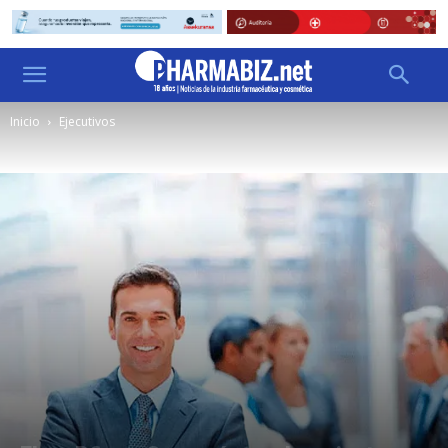
Inicio
Ejecutivos