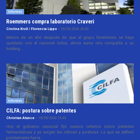
Informes
Roemmers compra laboratorio Craveri
Cristina Kroll / Florencia Lippo
-
05/05/2026 20:00
Menos de un año después de que el grupo Roemmers se haya
quedado con el nacional Sidus, ahora suma otra compañía a su
holding....
Informes
CILFA: postura sobre patentes
Christian Atance
-
18/03/2026 15:45
Hoy el gobierno nacional fijó nuevos criterios sobre patentes
farmacéuticas y ya surgen las críticas y posturas. La que se definió
prontamente fue la...