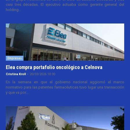
casi tres décadas. El ejecutivo actuaba como gerente general del
holding...
Empresas
Elea compra portafolio oncológico a Celnova
Cristina Kroll
-
20/03/2026 10:30
En la semana en que el gobierno nacional aggiornó el marco
normativo para las patentes farmacéuticas tuvo lugar una transacción
y que va por...