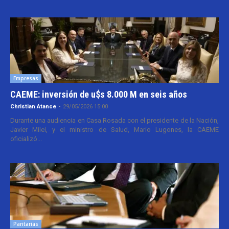
Empresas
CAEME: inversión de u$s 8.000 M en seis años
Christian Atance
-
29/05/2026 15:00
Durante una audiencia en Casa Rosada con el presidente de la Nación,
Javier Milei, y el ministro de Salud, Mario Lugones, la CAEME
oficializó...
Paritarias