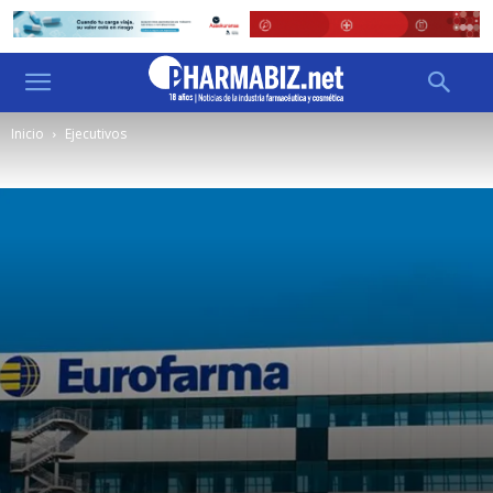
Inicio
Ejecutivos