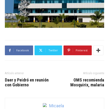
Facebook
Twitter
Pinterest
Artículo anterior
Artículo siguiente
Daer y Peidró en reunión
OMS recomienda
con Gobierno
Mosquirix, malaria