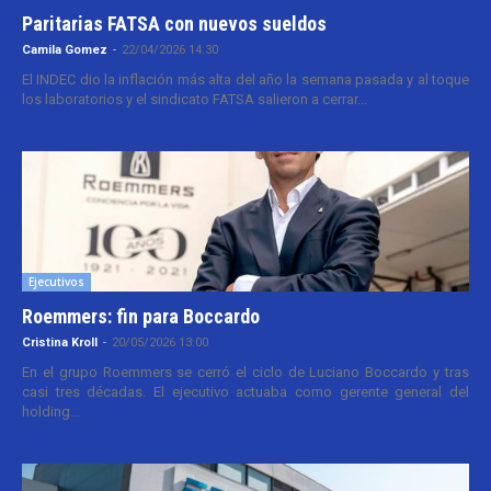
Paritarias FATSA con nuevos sueldos
Camila Gomez
-
22/04/2026 14:30
El INDEC dio la inflación más alta del año la semana pasada y al toque
los laboratorios y el sindicato FATSA salieron a cerrar...
Ejecutivos
Roemmers: fin para Boccardo
Cristina Kroll
-
20/05/2026 13:00
En el grupo Roemmers se cerró el ciclo de Luciano Boccardo y tras
casi tres décadas. El ejecutivo actuaba como gerente general del
holding...