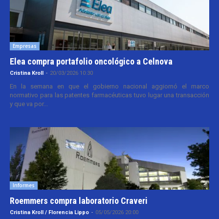
Empresas
Elea compra portafolio oncológico a Celnova
Cristina Kroll
-
20/03/2026 10:30
En la semana en que el gobierno nacional aggiornó el marco
normativo para las patentes farmacéuticas tuvo lugar una transacción
y que va por...
Informes
Roemmers compra laboratorio Craveri
Cristina Kroll / Florencia Lippo
-
05/05/2026 20:00