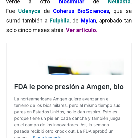
verde a otro
biosimilar
de
Neulasta
.
Fue
Udenyca
de
Coherus BioSciences
, que se
sumó también a
Fulphila
, de
Mylan
, aprobado tan
solo cinco meses atrás.
Ver artículo.