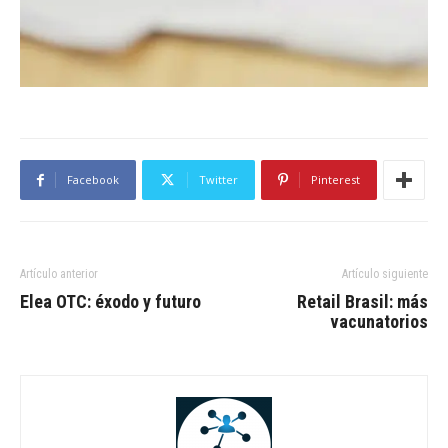
Facebook
Twitter
Pinterest
Artículo anterior
Artículo siguiente
Elea OTC: éxodo y futuro
Retail Brasil: más
vacunatorios