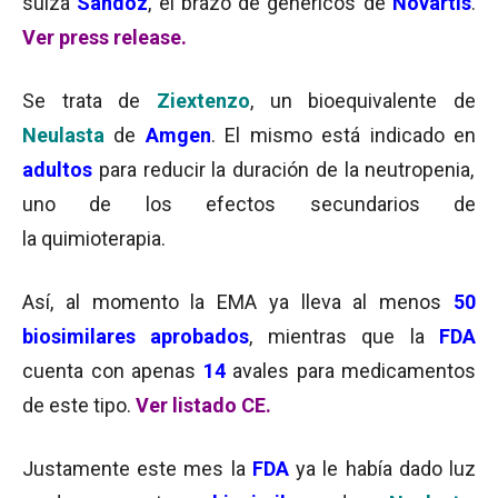
suiza
Sandoz
, el brazo de genéricos de
Novartis
.
Ver press release.
Se trata de
Ziextenzo
, un bioequivalente de
Neulasta
de
Amgen
. El mismo está indicado en
adultos
para reducir la duración de la neutropenia,
uno de los efectos secundarios de
la quimioterapia.
Así, al momento la EMA ya lleva al menos
50
biosimilares aprobados
, mientras que la
FDA
cuenta con apenas
14
avales para medicamentos
de este tipo.
Ver listado CE.
Justamente este mes la
FDA
ya le había dado luz