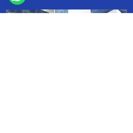
Informes
CILFA: postura sobre patentes
Christian Atance
-
18/03/2026 15:45
Hoy el gobierno nacional fijó nuevos criterios sobre patentes
farmacéuticas y ya surgen las críticas y posturas. La que se definió
prontamente fue la...