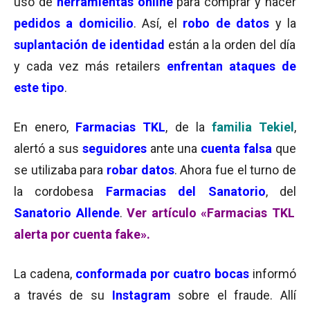
uso de
herramientas online
para comprar y hacer
pedidos a domicilio
. Así, el
robo de datos
y la
suplantación de identidad
están a la orden del día
y cada vez más retailers
enfrentan ataques de
este tipo
.
En enero,
Farmacias TKL
, de la
familia Tekiel
,
alertó a sus
seguidores
ante una
cuenta falsa
que
se utilizaba para
robar datos
. Ahora fue el turno de
la cordobesa
Farmacias del Sanatorio
, del
Sanatorio Allende
.
Ver artículo «Farmacias TKL
alerta por cuenta fake».
La cadena,
conformada por cuatro bocas
informó
a través de su
Instagram
sobre el fraude. Allí