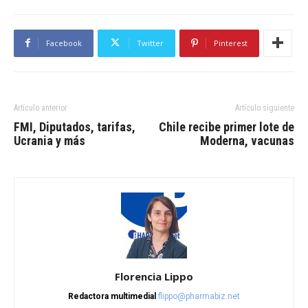
Facebook
Twitter
Pinterest
Artículo anterior
Artículo siguiente
FMI, Diputados, tarifas,
Chile recibe primer lote de
Ucrania y más
Moderna, vacunas
Florencia Lippo
Redactora multimedial
flippo@pharmabiz.net