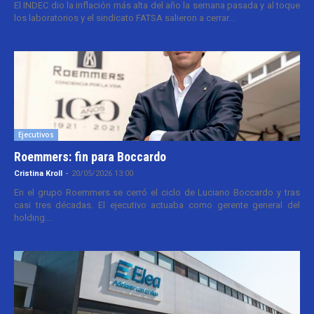
El INDEC dio la inflación más alta del año la semana pasada y al toque
los laboratorios y el sindicato FATSA salieron a cerrar...
Ejecutivos
Roemmers: fin para Boccardo
Cristina Kroll
-
20/05/2026 13:00
En el grupo Roemmers se cerró el ciclo de Luciano Boccardo y tras
casi tres décadas. El ejecutivo actuaba como gerente general del
holding...