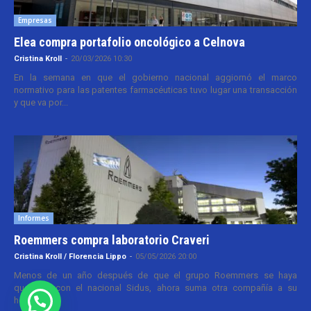
Empresas
Elea compra portafolio oncológico a Celnova
Cristina Kroll
-
20/03/2026 10:30
En la semana en que el gobierno nacional aggiornó el marco
normativo para las patentes farmacéuticas tuvo lugar una transacción
y que va por...
Informes
Roemmers compra laboratorio Craveri
Cristina Kroll / Florencia Lippo
-
05/05/2026 20:00
Menos de un año después de que el grupo Roemmers se haya
quedado con el nacional Sidus, ahora suma otra compañía a su
holding....