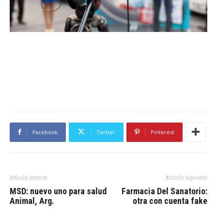
Facebook
Twitter
Pinterest
Artículo anterior
Artículo siguiente
MSD: nuevo uno para salud
Farmacia Del Sanatorio:
Animal, Arg.
otra con cuenta fake