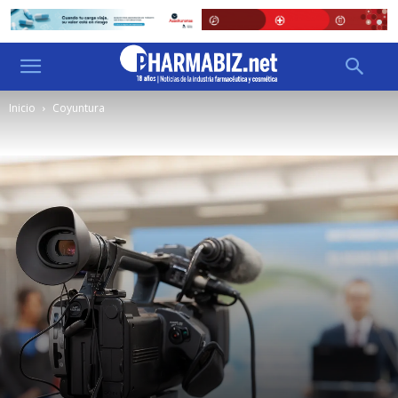
Inicio
Coyuntura