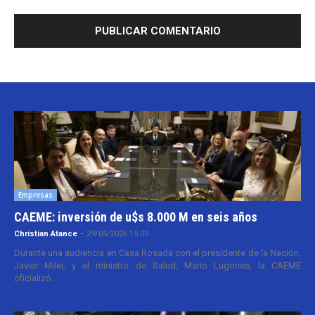
Empresas
CAEME: inversión de u$s 8.000 M en seis años
Christian Atance
-
29/05/2026 15:00
Durante una audiencia en Casa Rosada con el presidente de la Nación,
Javier Milei, y el ministro de Salud, Mario Lugones, la CAEME
oficializó...