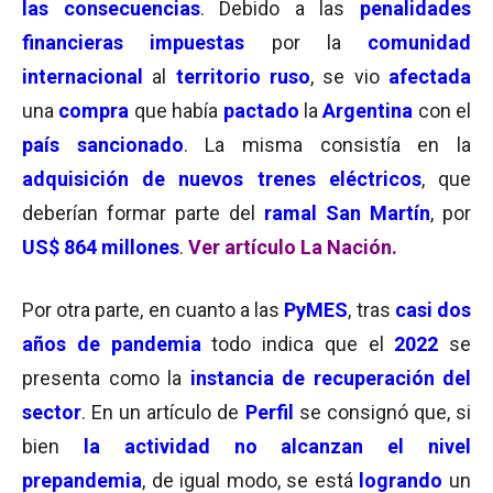
las consecuencias
. Debido a las
penalidades
financieras
impuestas
por la
comunidad
internacional
al
territorio ruso
, se vio
afectada
una
compra
que había
pactado
la
Argentina
con el
país sancionado
. La misma consistía en la
adquisición de nuevos trenes eléctricos
, que
deberían formar parte del
ramal San Martín
, por
US$ 864 millones
.
Ver artículo La Nación.
Por otra parte, en cuanto a las
PyMES
, tras
casi
dos
años de pandemia
todo indica que el
2022
se
presenta como la
instancia de recuperación del
sector
. En un artículo de
Perfil
se consignó que, si
bien
la actividad no alcanzan el nivel
prepandemia
, de igual modo, se está
logrando
un