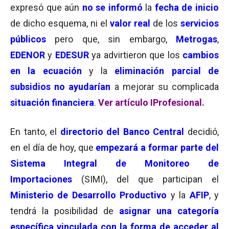
expresó que aún
no se informó
la
fecha de inicio
de dicho esquema, ni el
valor real
de los
servicios
públicos
pero que, sin embargo,
Metrogas
,
EDENOR
y
EDESUR
ya advirtieron que los
cambios
en la ecuación
y la
eliminación parcial de
subsidios
no ayudarían
a mejorar su complicada
situación financiera
.
Ver artículo IProfesional.
En tanto, el
directorio del Banco Central
decidió,
en el día de hoy, que
empezará
a
formar parte del
Sistema Integral de Monitoreo de
Importaciones
(SIMI), del que participan el
Ministerio de Desarrollo Productivo
y la
AFIP
, y
tendrá la posibilidad de
asignar una categoría
específica vinculada con la forma de acceder al