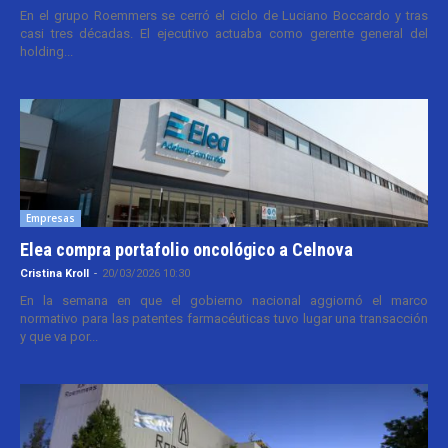
En el grupo Roemmers se cerró el ciclo de Luciano Boccardo y tras
casi tres décadas. El ejecutivo actuaba como gerente general del
holding...
Empresas
Elea compra portafolio oncológico a Celnova
Cristina Kroll
-
20/03/2026 10:30
En la semana en que el gobierno nacional aggiornó el marco
normativo para las patentes farmacéuticas tuvo lugar una transacción
y que va por...