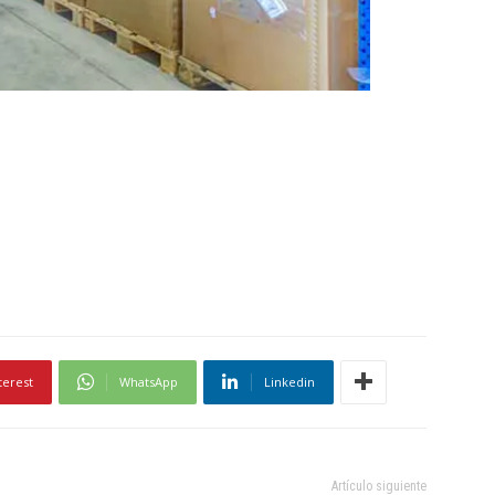
terest
WhatsApp
Linkedin
Artículo siguiente