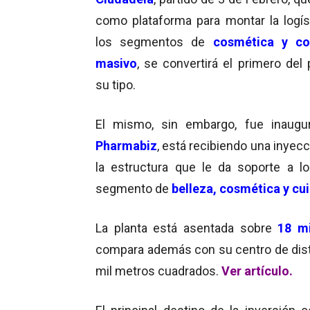
como plataforma para montar la logís
los segmentos de
cosmética y c
masivo
, se convertirá el primero del 
su tipo.
El mismo, sin embargo, fue inaug
Pharmabiz
, está recibiendo una inyec
la estructura que le da soporte a l
segmento de
belleza, cosmética y cu
La planta está asentada sobre
18 m
compara además con su centro de dist
mil metros cuadrados.
Ver artículo.