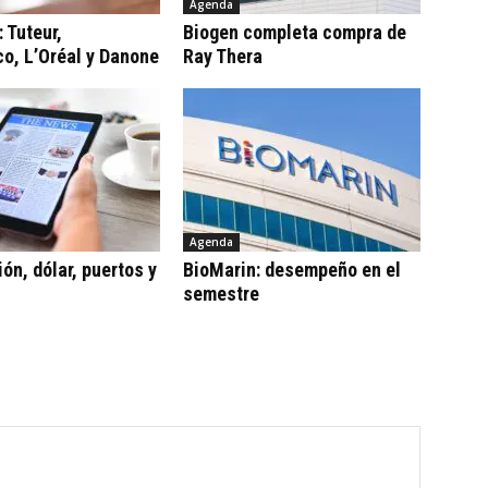
Agenda
: Tuteur,
Biogen completa compra de
o, L’Oréal y Danone
Ray Thera
Agenda
ón, dólar, puertos y
BioMarin: desempeño en el
semestre