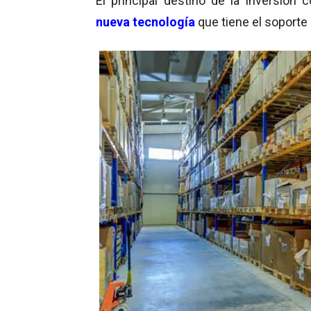
El principal destino de la inversión
nueva tecnología
que tiene el soporte