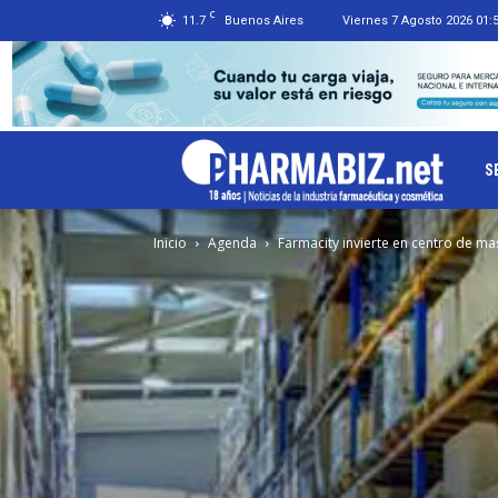
C
11.7
Buenos Aires
Viernes 7 Agosto 2026 01:
Ph
S
Inicio
Agenda
Farmacity invierte en centro de ma