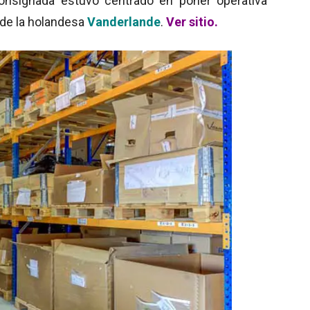
 consignada estuvo centrado en poner operativa
 de la holandesa
Vanderlande
.
Ver sitio.