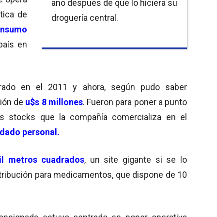
año después de que lo hiciera su
tica de
droguería central.
onsumo
país en
urado en el 2011 y ahora, según pudo saber
ción de
u$s 8 millones
. Fueron para poner a punto
os stocks que la compañía comercializa en el
idado personal.
il metros cuadrados
, un site gigante si se lo
ribución para medicamentos, que dispone de 10