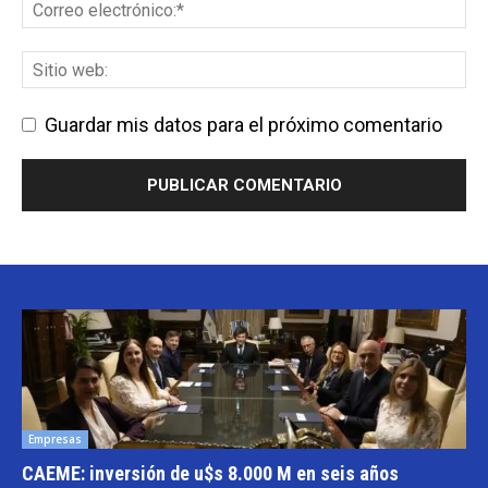
Guardar mis datos para el próximo comentario
Empresas
CAEME: inversión de u$s 8.000 M en seis años