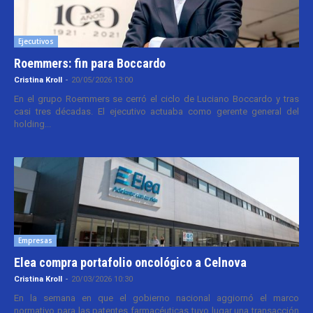
Ejecutivos
Roemmers: fin para Boccardo
Cristina Kroll
-
20/05/2026 13:00
En el grupo Roemmers se cerró el ciclo de Luciano Boccardo y tras
casi tres décadas. El ejecutivo actuaba como gerente general del
holding...
Empresas
Elea compra portafolio oncológico a Celnova
Cristina Kroll
-
20/03/2026 10:30
En la semana en que el gobierno nacional aggiornó el marco
normativo para las patentes farmacéuticas tuvo lugar una transacción