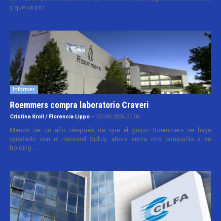
y que va por...
Informes
Roemmers compra laboratorio Craveri
Cristina Kroll / Florencia Lippo
-
05/05/2026 20:00
Menos de un año después de que el grupo Roemmers se haya
quedado con el nacional Sidus, ahora suma otra compañía a su
holding....