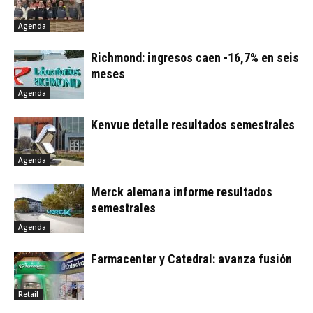
Agenda
Richmond: ingresos caen -16,7% en seis
meses
Agenda
Kenvue detalle resultados semestrales
Agenda
Merck alemana informe resultados
semestrales
Agenda
Farmacenter y Catedral: avanza fusión
Retail