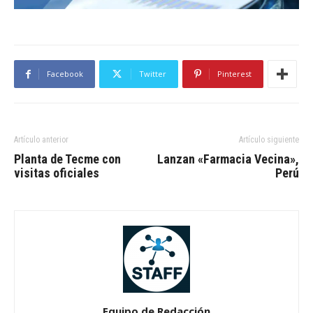
Facebook
Twitter
Pinterest
Artículo anterior
Artículo siguiente
Planta de Tecme con
Lanzan «Farmacia Vecina»,
visitas oficiales
Perú
Equipo de Redacción