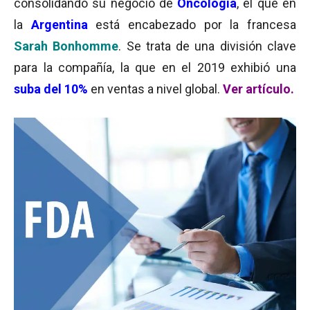
consolidando su negocio de
O
nc
ología
, el que en
la
Argentina
está encabezado por la francesa
Sarah Bonhomme
. Se trata de una división clave
para la compañía, la que en el 2019 exhibió una
suba del 10%
en ventas a nivel global.
Ver artículo.