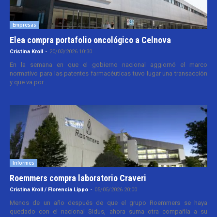
Empresas
Elea compra portafolio oncológico a Celnova
Cristina Kroll
-
20/03/2026 10:30
En la semana en que el gobierno nacional aggiornó el marco
normativo para las patentes farmacéuticas tuvo lugar una transacción
y que va por...
Informes
Roemmers compra laboratorio Craveri
Cristina Kroll / Florencia Lippo
-
05/05/2026 20:00
Menos de un año después de que el grupo Roemmers se haya
quedado con el nacional Sidus, ahora suma otra compañía a su