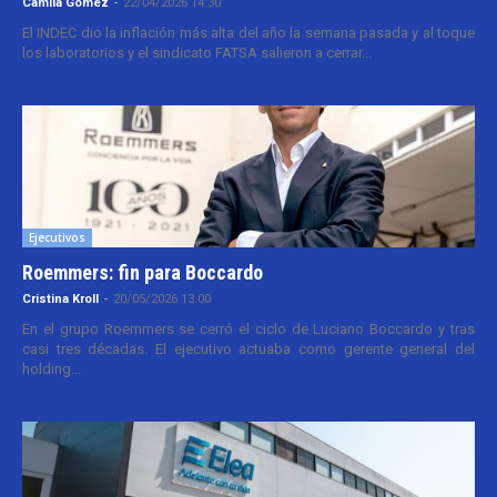
Camila Gomez
-
22/04/2026 14:30
El INDEC dio la inflación más alta del año la semana pasada y al toque
los laboratorios y el sindicato FATSA salieron a cerrar...
Ejecutivos
Roemmers: fin para Boccardo
Cristina Kroll
-
20/05/2026 13:00
En el grupo Roemmers se cerró el ciclo de Luciano Boccardo y tras
casi tres décadas. El ejecutivo actuaba como gerente general del
holding...