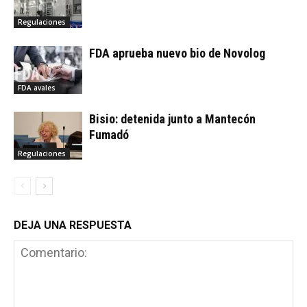
Regulaciones
FDA aprueba nuevo bio de Novolog
FDA avales
Bisio: detenida junto a Mantecón
Fumadó
Regulaciones
DEJA UNA RESPUESTA