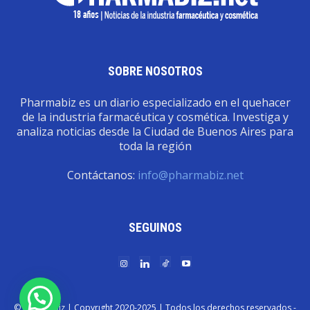
SOBRE NOSOTROS
Pharmabiz es un diario especializado en el quehacer
de la industria farmacéutica y cosmética. Investiga y
analiza noticias desde la Ciudad de Buenos Aires para
toda la región
Contáctanos:
info@pharmabiz.net
SEGUINOS
© Pharmabiz | Copyrıght 2020-2025 | Todos los derechos reservados -