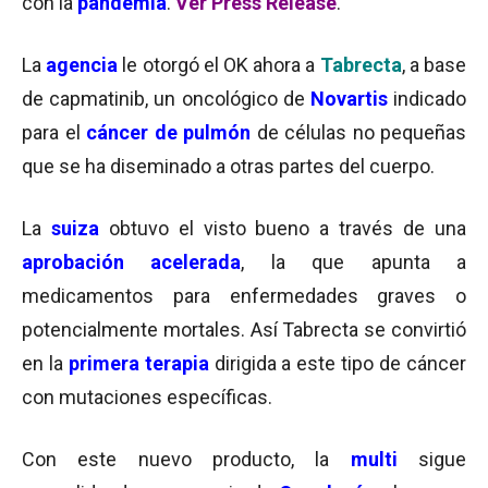
con la
pandemia
.
Ver Press Release
.
La
agencia
le otorgó el OK ahora a
Tabrecta
, a base
de capmatinib, un oncológico de
Novartis
indicado
para el
cáncer de pulmón
de células no pequeñas
que se ha diseminado a otras partes del cuerpo.
La
suiza
obtuvo el visto bueno a través de una
aprobación acelerada
, la que apunta a
medicamentos para enfermedades graves o
potencialmente mortales. Así Tabrecta se convirtió
en la
primera terapia
dirigida a este tipo de cáncer
con mutaciones específicas.
Con este nuevo producto, la
multi
sigue