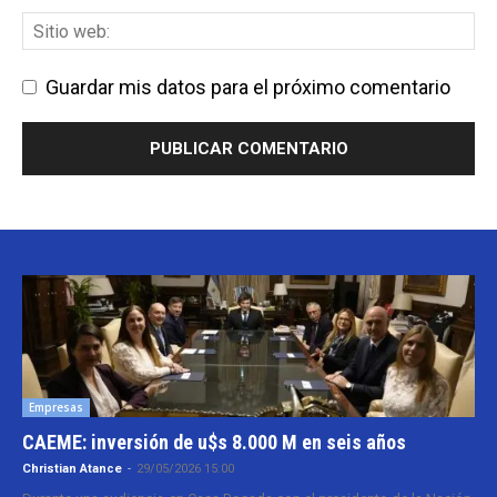
Guardar mis datos para el próximo comentario
Empresas
CAEME: inversión de u$s 8.000 M en seis años
Christian Atance
-
29/05/2026 15:00