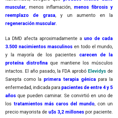
muscular
, menos inflamación,
menos fibrosis y
reemplazo de grasa
, y un aumento en la
regeneración muscular
.
La DMD afecta aproximadamente a
uno de cada
3.500 nacimientos masculinos
en todo el mundo,
y la mayoría de los pacientes
carecen de la
proteína distrofina
que mantiene los músculos
intactos. El año pasado, la FDA aprobó
Elevidys
de
Sarepta como la
primera terapia génica
para la
enfermedad, indicada para
pacientes de entre 4 y 5
años
que pueden caminar. Se convirtió en uno de
los
tratamientos más caros del mundo
, con un
precio mayorista de
u$s 3,2 millones
por paciente.