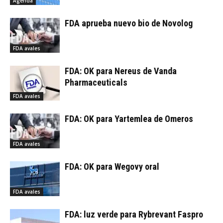
Agenda
FDA aprueba nuevo bio de Novolog
FDA avales
FDA: OK para Nereus de Vanda
Pharmaceuticals
FDA avales
FDA: OK para Yartemlea de Omeros
FDA avales
FDA: OK para Wegovy oral
FDA avales
FDA: luz verde para Rybrevant Faspro