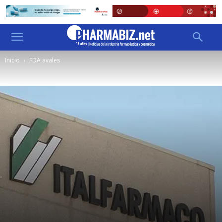
Inicio
FDA avales