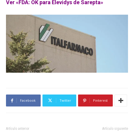
Ver «FDA: OK para Elevidys de Sarepta»
Facebook
Twitter
Pinterest
Artículo anterior
Artículo siguiente