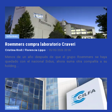
Informes
Roemmers compra laboratorio Craveri
Cristina Kroll / Florencia Lippo
-
05/05/2026 20:00
Menos de un año después de que el grupo Roemmers se haya
quedado con el nacional Sidus, ahora suma otra compañía a su
holding....
Informes