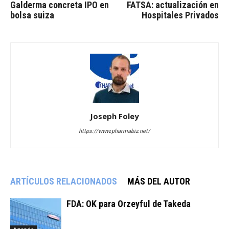
Galderma concreta IPO en
FATSA: actualización en
bolsa suiza
Hospitales Privados
Joseph Foley
https://www.pharmabiz.net/
ARTÍCULOS RELACIONADOS
MÁS DEL AUTOR
FDA: OK para Orzeyful de Takeda