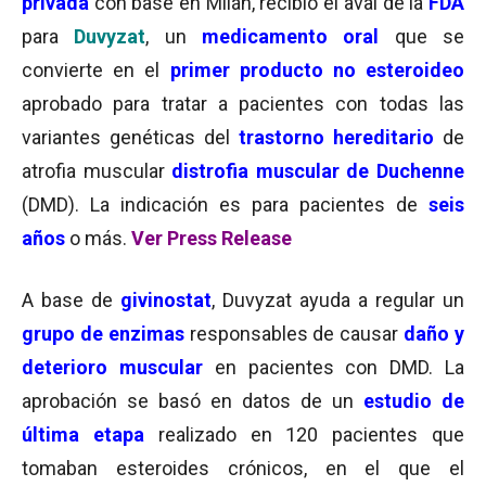
privada
con base en Milán, recibió el aval de la
FDA
para
Duvyzat
, un
medicamento oral
que se
convierte en el
primer producto no esteroideo
aprobado para tratar a pacientes con todas las
variantes genéticas del
trastorno hereditario
de
atrofia muscular
distrofia muscular de Duchenne
(DMD). La indicación es para pacientes de
seis
años
o más.
Ver Press Release
A base de
givinostat
, Duvyzat ayuda a regular un
grupo de enzimas
responsables de causar
daño y
deterioro muscular
en pacientes con DMD. La
aprobación se basó en datos de un
estudio de
última etapa
realizado en 120 pacientes que
tomaban esteroides crónicos, en el que el