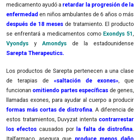
medicamento ayudó a
retardar la progresión de la
enfermedad
en niños ambulantes de 6 años o más
después de 18 meses
de tratamiento. El producto
se enfrentará a medicamentos como
Exondys 51
,
Vyondys
y
Amondys
de la estadounidense
Sarepta Therapeutics.
Los productos de Sarepta pertenecen a una clase
de terapias de
«saltación de exones»
, que
funcionan
omitiendo partes específicas
de genes,
llamadas exones, para ayudar al cuerpo a producir
formas más cortas de distrofina
. A diferencia de
estos tratamientos, Duvyzat intenta
contrarrestar
los efectos
causados ​​por
la falta de distrofina
.
Italfarmaco, asegura que
produce menos daño