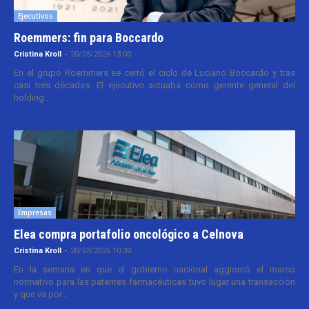
Ejecutivos
Roemmers: fin para Boccardo
Cristina Kroll
-
20/05/2026 13:00
En el grupo Roemmers se cerró el ciclo de Luciano Boccardo y tras
casi tres décadas. El ejecutivo actuaba como gerente general del
holding...
Empresas
Elea compra portafolio oncológico a Celnova
Cristina Kroll
-
20/03/2026 10:30
En la semana en que el gobierno nacional aggiornó el marco
normativo para las patentes farmacéuticas tuvo lugar una transacción
y que va por...