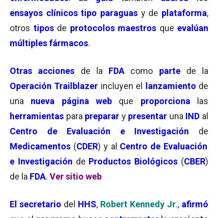
ensayos clínicos tipo paraguas
y de
plataforma
,
otros
tipos
de
protocolos maestros
que
evalúan
múltiples fármacos
.
Otras acciones
de la
FDA
como
parte
de la
Operación Trailblazer
incluyen el
lanzamiento
de
una
nueva página web
que
proporciona
las
herramientas
para
preparar
y
presentar
una
IND
al
Centro de Evaluación e Investigación
de
Medicamentos
(
CDER
) y al
Centro de Evaluación
e Investigación
de
Productos Biológicos
(
CBER
)
de la
FDA
.
Ver sitio web
El secretario
del
HHS
,
Robert Kennedy Jr
.,
afirmó