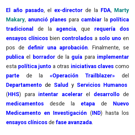
El año pasado
, el
ex-director
de la
FDA
,
Marty
Makary
,
anunció planes
para
cambiar
la
política
tradicional
de la
agencia
, que
requería
dos
ensayos clínicos
bien
controlados
a
solo uno
en
pos de
definir una aprobación
. Finalmente, se
publica
el
borrador
de la
guía
para
implementar
esta
política
junto
a otras
iniciativas claves
como
parte
de la
«Operación Trailblazer»
del
Departamento
de
Salud
y
Servicios Humanos
(
HHS
) para
intentar acelerar
el
desarrollo
de
medicamentos
desde la
etapa
de
Nuevo
Medicamento en Investigación
(
IND
) hasta los
ensayos clínicos
de
fase avanzada
.