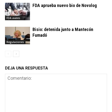
FDA aprueba nuevo bio de Novolog
FDA avales
Bisio: detenida junto a Mantecón
Fumadó
Regulaciones
DEJA UNA RESPUESTA