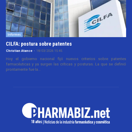
Informes
CILFA: postura sobre patentes
Christian Atance
-
18/03/2026 15:45
Hoy el gobierno nacional fijó nuevos criterios sobre patentes
farmacéuticas y ya surgen las críticas y posturas. La que se definió
prontamente fue la...