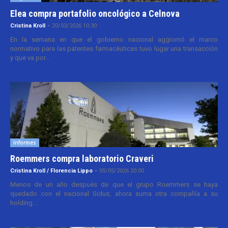
Elea compra portafolio oncológico a Celnova
Cristina Kroll
-
20/03/2026 10:30
En la semana en que el gobierno nacional aggiornó el marco
normativo para las patentes farmacéuticas tuvo lugar una transacción
y que va por...
Informes
Roemmers compra laboratorio Craveri
Cristina Kroll / Florencia Lippo
-
05/05/2026 20:00
Menos de un año después de que el grupo Roemmers se haya
quedado con el nacional Sidus, ahora suma otra compañía a su
holding....