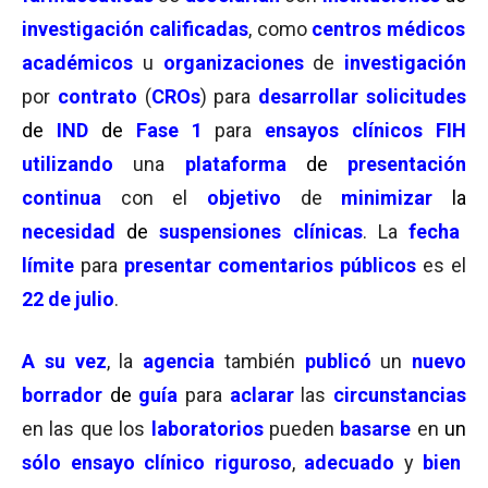
investigación
calificadas
, como
centros médicos
académicos
u
organizaciones
de
investigación
por
contrato
(
CROs
) para
desarrollar
solicitudes
de
IND
de
Fase 1
para
ensayos clínicos
FIH
utilizando
una
plataforma
de
presentación
continua
con el
objetivo
de
minimizar
la
necesidad
de
suspensiones clínicas
. La
fecha
límite
para
presentar
comentarios públicos
es el
22 de julio
.
A su vez
, la
agencia
también
publicó
un
nuevo
borrador
de
guía
para
aclarar
las
circunstancias
en las que los
laboratorios
pueden
basarse
en
un
sólo ensayo clínico riguroso
,
adecuado
y
bien