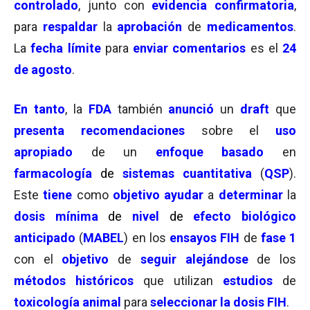
controlado
, junto con
evidencia confirmatoria
,
para
respaldar
la
aprobación
de
medicamentos
.
La
fecha límite
para
enviar comentarios
es el
24
de
agosto
.
En tanto
, la
FDA
también
anunció
un
draft
que
presenta recomendaciones
sobre el
uso
apropiado
de un
enfoque basado
en
farmacología
de
sistemas cuantitativa
(
QSP
).
Este
tiene
como
objetivo ayudar
a
determinar
la
dosis mínima
de
nivel
de
efecto biológico
anticipado
(
MABEL
) en los
ensayos FIH
de
fase 1
con el
objetivo
de
seguir alejándose
de los
métodos históricos
que utilizan
estudios
de
toxicología animal
para
seleccionar
la dosis FIH
.