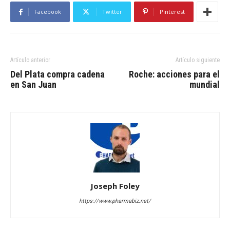
Facebook
Twitter
Pinterest
Artículo anterior
Artículo siguiente
Del Plata compra cadena
Roche: acciones para el
en San Juan
mundial
Joseph Foley
https://www.pharmabiz.net/