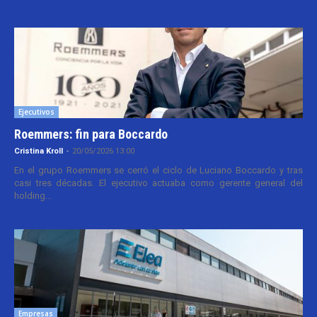
Ejecutivos
Roemmers: fin para Boccardo
Cristina Kroll
-
20/05/2026 13:00
En el grupo Roemmers se cerró el ciclo de Luciano Boccardo y tras
casi tres décadas. El ejecutivo actuaba como gerente general del
holding...
Empresas