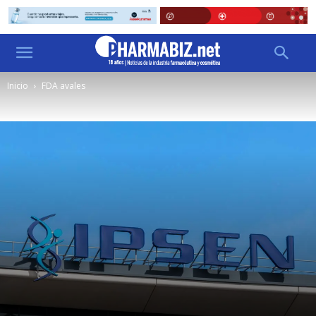
Inicio
FDA avales