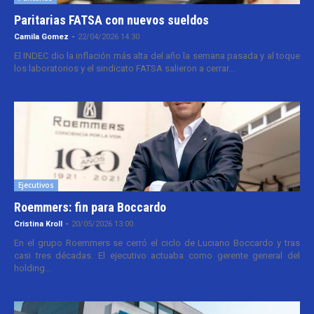
Paritarias FATSA con nuevos sueldos
Camila Gomez
-
22/04/2026 14:30
El INDEC dio la inflación más alta del año la semana pasada y al toque
los laboratorios y el sindicato FATSA salieron a cerrar...
Ejecutivos
Roemmers: fin para Boccardo
Cristina Kroll
-
20/05/2026 13:00
En el grupo Roemmers se cerró el ciclo de Luciano Boccardo y tras
casi tres décadas. El ejecutivo actuaba como gerente general del
holding...