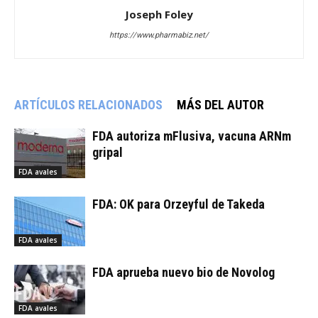
Joseph Foley
https://www.pharmabiz.net/
ARTÍCULOS RELACIONADOS
MÁS DEL AUTOR
FDA autoriza mFlusiva, vacuna ARNm
gripal
FDA avales
FDA: OK para Orzeyful de Takeda
FDA avales
FDA aprueba nuevo bio de Novolog
FDA avales