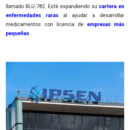
llamado BLU-782. Está expandiendo su
cartera en
enfermedades raras
al ayudar a desarrollar
medicamentos con licencia de
empresas más
pequeñas
.