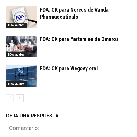
FDA: OK para Nereus de Vanda
Pharmaceuticals
FDA avales
FDA: OK para Yartemlea de Omeros
FDA avales
FDA: OK para Wegovy oral
FDA avales
DEJA UNA RESPUESTA