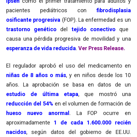
Ipsen
como el primer tratamiento para adultos y
pacientes pediátricos con
fibrodisplasia
osificante progresiva
(FOP). La enfermedad es un
trastorno genético
del
tejido conectivo
que
causa una pérdida progresiva de movilidad y una
esperanza de vida reducida
.
Ver Press Release.
El regulador aprobó el uso del medicamento en
niñas de 8 años o más
, y en niños desde los 10
años. La aprobación se basa en datos de un
estudio de última etapa
, que mostró una
reducción del 54%
en el volumen de formación de
hueso nuevo anormal
.
La FOP ocurre en
aproximadamente
1 de cada 1.600.000 recién
nacidos
, según datos del gobierno de EE.UU.