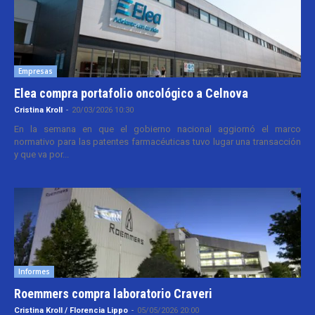
Empresas
Elea compra portafolio oncológico a Celnova
Cristina Kroll
-
20/03/2026 10:30
En la semana en que el gobierno nacional aggiornó el marco
normativo para las patentes farmacéuticas tuvo lugar una transacción
y que va por...
Informes
Roemmers compra laboratorio Craveri
Cristina Kroll / Florencia Lippo
-
05/05/2026 20:00