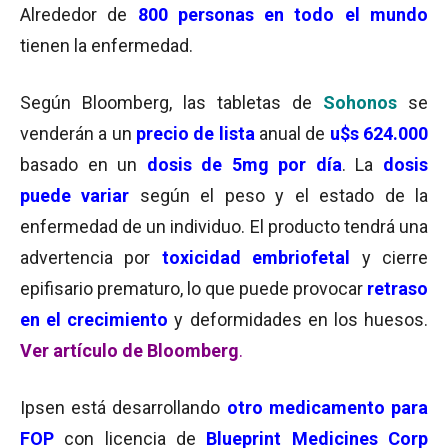
Alrededor de
800 personas en todo el mundo
tienen la enfermedad.
Según Bloomberg, l
as tabletas de
Sohonos
se
venderán a un
precio de lista
anual de
u$s 624.000
basado en un
dosis de 5mg por día
. La
dosis
puede variar
según el peso y el estado de la
enfermedad de un individuo. El producto tendrá una
advertencia por
toxicidad embriofetal
y cierre
epifisario prematuro, lo que puede provocar
retraso
en el crecimiento
y deformidades en los huesos.
Ver artículo de Bloomberg
.
Ipsen está desarrollando
otro medicamento para
FOP
con licencia de
Blueprint Medicines Corp