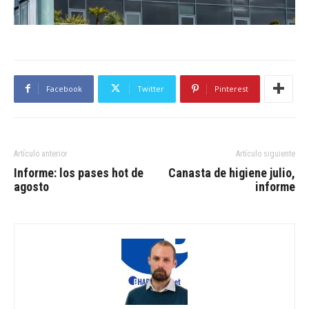
Facebook
Twitter
Pinterest
Artículo anterior
Artículo siguiente
Informe: los pases hot de
Canasta de higiene julio,
agosto
informe