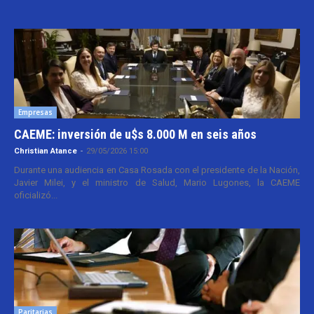
Empresas
CAEME: inversión de u$s 8.000 M en seis años
Christian Atance
-
29/05/2026 15:00
Durante una audiencia en Casa Rosada con el presidente de la Nación,
Javier Milei, y el ministro de Salud, Mario Lugones, la CAEME
oficializó...
Paritarias