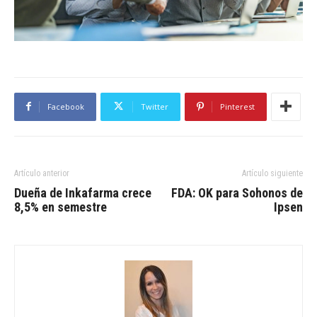
Facebook
Twitter
Pinterest
Artículo anterior
Artículo siguiente
Dueña de Inkafarma crece
FDA: OK para Sohonos de
8,5% en semestre
Ipsen