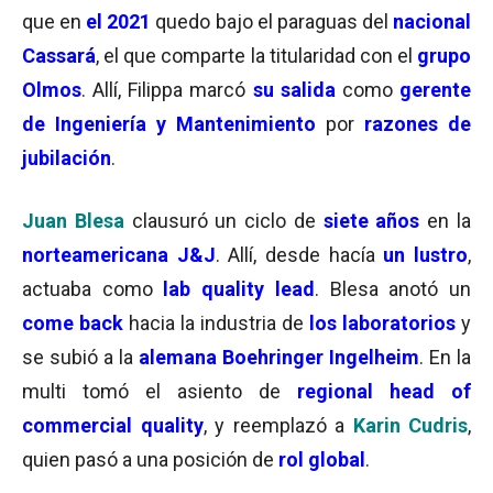
que en
el 2021
quedo bajo el paraguas del
nacional
Cassará
, el que comparte la titularidad con el
grupo
Olmos
. Allí, Filippa marcó
su salida
como
gerente
de Ingeniería y Mantenimiento
por
razones de
jubilación
.
Juan Blesa
clausuró un ciclo de
siete años
en la
norteamericana J&J
. Allí, desde hacía
un lustro
,
actuaba como
lab quality lead
. Blesa anotó un
come back
hacia la industria de
los laboratorios
y
se subió a la
alemana
Boehringer Ingelheim
. En la
multi tomó el asiento de
regional head of
commercial quality
, y reemplazó a
Karin Cudris
,
quien pasó a una posición de
rol global
.