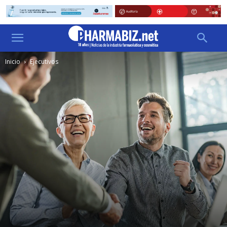
Inicio
Ejecutivos