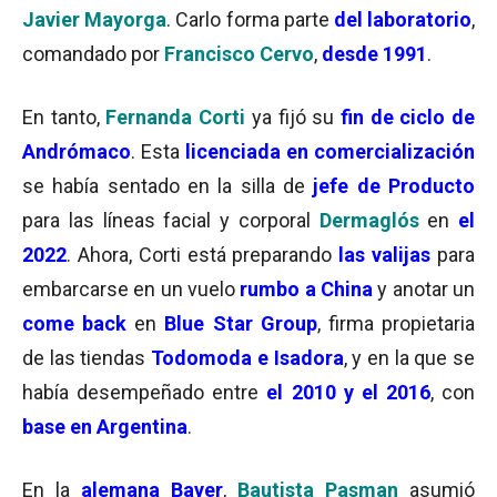
Javier Mayorga
. Carlo forma parte
del laboratorio
,
comandado por
Francisco Cervo
,
desde 1991
.
En tanto,
Fernanda Corti
ya fijó su
fin de ciclo de
Andrómaco
. Esta
licenciada en comercialización
se había sentado en la silla de
jefe de Producto
para las líneas facial y corporal
Dermaglós
en
el
2022
. Ahora, Corti está preparando
las valijas
para
embarcarse en un vuelo
rumbo a China
y anotar un
come back
en
Blue Star Group
, firma propietaria
de las tiendas
Todomoda e Isadora
, y en la que se
había desempeñado entre
el 2010 y el 2016
, con
base en Argentina
.
En la
alemana Bayer
,
Bautista Pasman
asumió