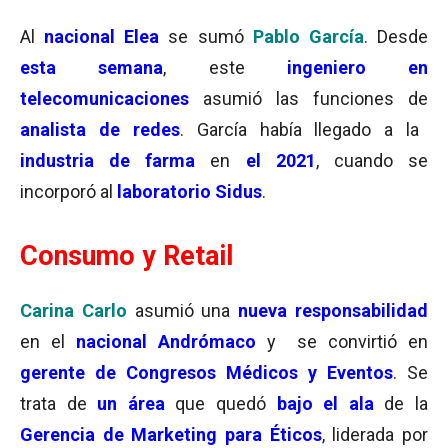
Al
nacional Elea
se sumó
Pablo García
. Desde
esta semana
, este
ingeniero en
telecomunicaciones
asumió las funciones de
analista de redes
. García había llegado a la
industria de farma
en
el 2021
, cuando se
incorporó al
laboratorio Sidus
.
Consumo y Retail
Carina Carlo
asumió una
nueva responsabilidad
en el
nacional Andrómaco
y se convirtió en
gerente de Congresos Médicos y Eventos
. Se
trata de
un área
que quedó
bajo el ala
de la
Gerencia de Marketing para Éticos
, liderada por