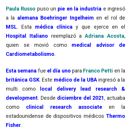
Paula Russo
puso un
pie en la industria
e ingresó
a la
alemana
Boehringer Ingelheim
en el rol de
MSL
. Esta
médica clínica
y que ejerce en el
Hospital Italiano
reemplazó a
Adriana Acosta
,
quien se movió como
medical advisor de
Cardiometabolismo
.
Esta semana
fue
el día uno
para
Franco Petti
en la
británica GSK
. Este
médico de la UBA
ingresó a la
multi como
l
ocal delivery lead research &
development
. Desde
diciembre del 2021
, actuaba
como
clinical research associate
en la
estadounidense de dispositivos médicos
Thermo
Fisher
.