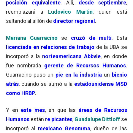
posición equivalente
. Allí,
desde septiembre
,
reemplazará a
Ludovico Martin
, quien está
saltando al sillón de
director regional
.
Mariana Guarracino
se
cruzó de multi
. Esta
licenciada en relaciones de trabajo
de la UBA se
incorporó a la
norteamericana Abbvie
, en donde
fue nombrada
gerente de Recursos Humanos
.
Guarracino puso un
pie en la industria
un
bienio
atrás
, cuando se sumó a la
estadounidense
MSD
como HRBP
.
Y en
este mes
, en que las
áreas de Recursos
Humanos
están
re picantes
,
Guadalupe Dittloff
se
incorporó al
mexicano
Genomma
, dueño de las