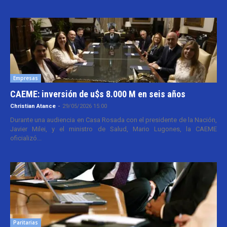
Empresas
CAEME: inversión de u$s 8.000 M en seis años
Christian Atance
-
29/05/2026 15:00
Durante una audiencia en Casa Rosada con el presidente de la Nación,
Javier Milei, y el ministro de Salud, Mario Lugones, la CAEME
oficializó...
Paritarias