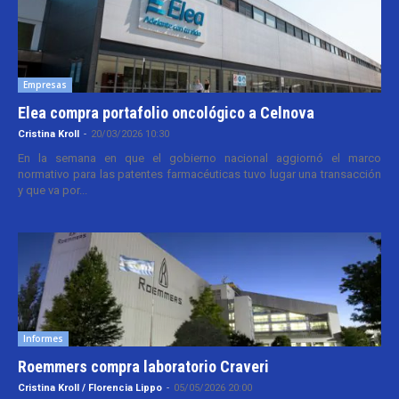
Empresas
Elea compra portafolio oncológico a Celnova
Cristina Kroll
-
20/03/2026 10:30
En la semana en que el gobierno nacional aggiornó el marco
normativo para las patentes farmacéuticas tuvo lugar una transacción
y que va por...
Informes
Roemmers compra laboratorio Craveri
Cristina Kroll / Florencia Lippo
-
05/05/2026 20:00