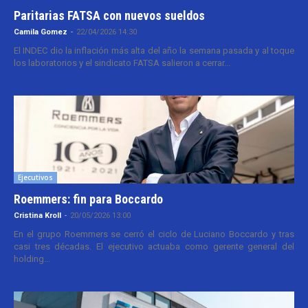
Paritarias FATSA con nuevos sueldos
Camila Gomez
-
22/04/2026 14:30
El INDEC dio la inflación más alta del año la semana pasada y al toque
los laboratorios y el sindicato FATSA salieron a cerrar...
Ejecutivos
Roemmers: fin para Boccardo
Cristina Kroll
-
20/05/2026 13:00
En el grupo Roemmers se cerró el ciclo de Luciano Boccardo y tras
casi tres décadas. El ejecutivo actuaba como gerente general del
holding...