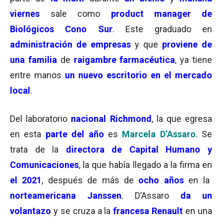
viernes
sale como
product manager de
Biológicos Cono Sur
. Este graduado en
administración de empresas
y que
proviene de
una familia
de
raigambre farmacéutica
, ya tiene
entre manos
u
n
nuevo escritorio en el mercado
local
.
Del laboratorio
nacional Richmond
, la que egresa
en esta
parte del año
es
Marcela D’Assaro
. Se
trata de la
directora de Capital Humano
y
Comunicaciones
, la que había llegado a la firma en
el 2021
, después de más de
ocho años
en la
norteamericana Janssen
. D’Assaro
da un
volantazo
y se cruza a la
francesa Renault
en una