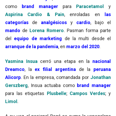
como
brand manager
para
Paracetamol
y
Aspirina Cardio & Pain
, enroladas en
las
categorías
de
analgésicos
y
cardio
, bajo el
mando
de
Lorena Romero
. Pasman forma parte
del
equipo de marketing
de la multi desde el
arranque de la pandemia
, en
marzo del 2020
.
Yasmina Insua
cerró una etapa en la
nacional
Dreamco
, la
ex filial argentina
de la
peruana
Alicorp
. En la empresa, comandada por
Jonathan
Gerszberg
, Insua actuaba como
brand manager
para las etiquetas
Plusbelle
;
Campos Verdes
; y
Limol
.