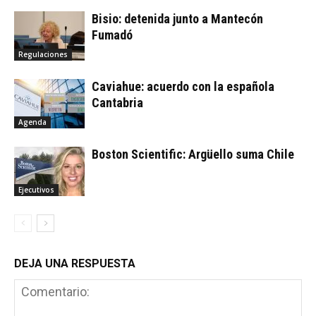
Bisio: detenida junto a Mantecón
Fumadó
Regulaciones
Caviahue: acuerdo con la española
Cantabria
Agenda
Boston Scientific: Argüello suma Chile
Ejecutivos
DEJA UNA RESPUESTA