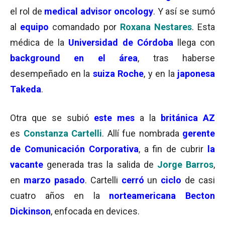
el rol de
medical advisor oncology
. Y así se sumó
al
equipo
comandado por
Roxana Nestares
. Esta
médica de la
Universidad de Córdoba
llega con
background en el área
, tras haberse
desempeñado en la
suiza Roche
, y en la
japonesa
Takeda
.
Otra que se subió
este mes
a la
británica AZ
es
Constanza Cartelli
. Allí fue nombrada
gerente
de Comunicación Corporativa
, a fin de cubrir
la
vacante
generada tras la salida de
Jorge Barros
,
en
marzo pasado
. Cartelli
cerró
un
ciclo
de casi
cuatro años en la
norteamericana
Becton
Dickinson
, enfocada en devices.