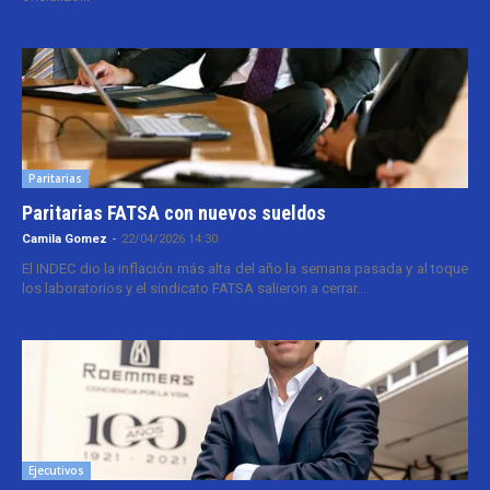
Paritarias
Paritarias FATSA con nuevos sueldos
Camila Gomez
-
22/04/2026 14:30
El INDEC dio la inflación más alta del año la semana pasada y al toque
los laboratorios y el sindicato FATSA salieron a cerrar...
Ejecutivos