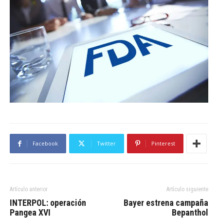
Facebook
Twitter
Pinterest
Artículo anterior
Artículo siguiente
INTERPOL: operación
Bayer estrena campaña
Pangea XVI
Bepanthol