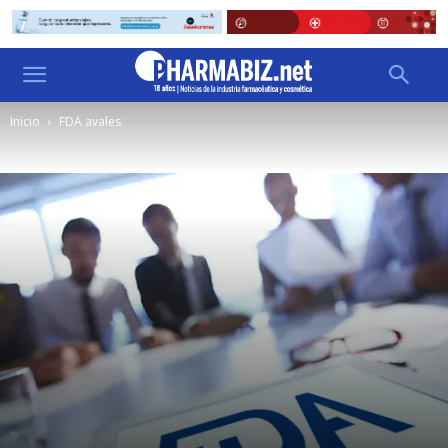
Inicio
FDA avales