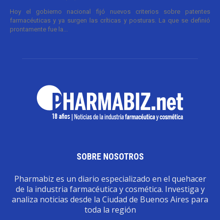
Hoy el gobierno nacional fijó nuevos criterios sobre patentes
farmacéuticas y ya surgen las críticas y posturas. La que se definió
prontamente fue la...
SOBRE NOSOTROS
Pharmabiz es un diario especializado en el quehacer
de la industria farmacéutica y cosmética. Investiga y
analiza noticias desde la Ciudad de Buenos Aires para
toda la región