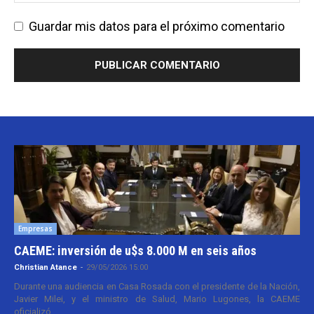
Guardar mis datos para el próximo comentario
Empresas
CAEME: inversión de u$s 8.000 M en seis años
Christian Atance
-
29/05/2026 15:00
Durante una audiencia en Casa Rosada con el presidente de la Nación,
Javier Milei, y el ministro de Salud, Mario Lugones, la CAEME
oficializó...