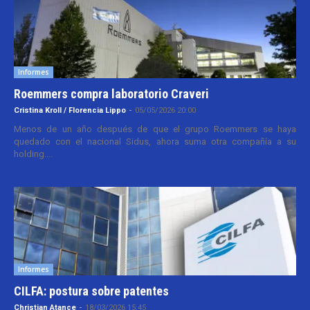
Informes
Roemmers compra laboratorio Craveri
Cristina Kroll / Florencia Lippo
-
05/05/2026 20:00
Menos de un año después de que el grupo Roemmers se haya
quedado con el nacional Sidus, ahora suma otra compañía a su
holding....
Informes
CILFA: postura sobre patentes
Christian Atance
-
18/03/2026 15:45