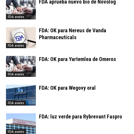
FDA aprueba nuevo bio de Novolog
FDA avales
FDA: OK para Nereus de Vanda
Pharmaceuticals
FDA avales
FDA: OK para Yartemlea de Omeros
FDA avales
FDA: OK para Wegovy oral
FDA avales
FDA: luz verde para Rybrevant Faspro
FDA avales