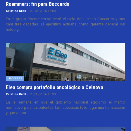
Roemmers: fin para Boccardo
Cristina Kroll
-
20/05/2026 13:00
En el grupo Roemmers se cerró el ciclo de Luciano Boccardo y tras
casi tres décadas. El ejecutivo actuaba como gerente general del
holding...
Empresas
Elea compra portafolio oncológico a Celnova
Cristina Kroll
-
20/03/2026 10:30
En la semana en que el gobierno nacional aggiornó el marco
normativo para las patentes farmacéuticas tuvo lugar una transacción
y que va por...