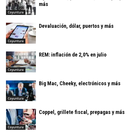
más
Coyuntura
Devaluación, dólar, puertos y más
Coyuntura
REM: inflación de 2,0% en julio
Coyuntura
Big Mac, Cheeky, electrónicos y más
Coyuntura
Coppel, grillete fiscal, prepagas y más
Coyuntura