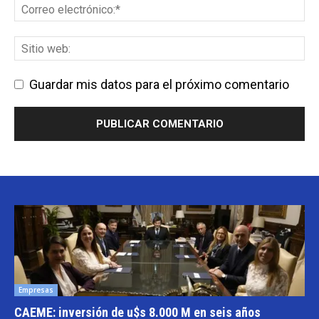
Guardar mis datos para el próximo comentario
Empresas
CAEME: inversión de u$s 8.000 M en seis años