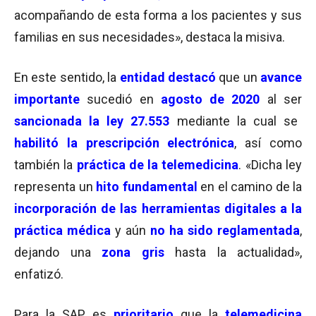
acompañando de esta forma a los pacientes y sus
familias en sus necesidades», destaca la misiva.
En este sentido, la
entidad destacó
que un
avance
importante
sucedió en
agosto de 2020
al ser
sancionada la ley 27.553
mediante la cual se
habilitó la prescripción electrónica
, así como
también la
práctica de la telemedicina
. «Dicha ley
representa un
hito fundamental
en el camino de la
incorporación de las herramientas digitales a la
práctica médica
y aún
no ha sido reglamentada
,
dejando una
zona gris
hasta la actualidad»,
enfatizó.
Para la SAP, es
prioritario
que la
telemedicina