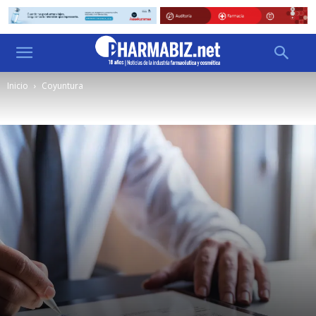
Inicio
Coyuntura