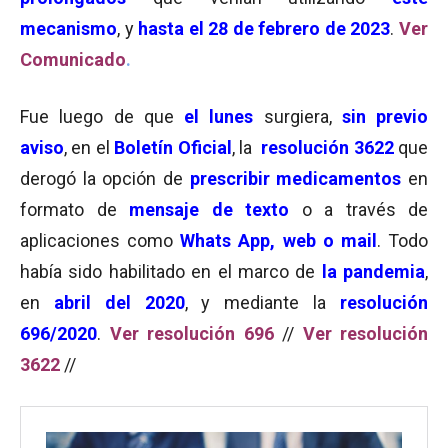
mecanismo
, y
hasta el 28 de febrero de 2023
.
Ver
Comunicado
.
Fue luego de que
el lunes
surgiera,
sin previo
aviso
, en el
Boletín Oficial
, la
resolución 3622
que
derogó la opción de
prescribir medicamentos
en
formato de
mensaje de texto
o a través de
aplicaciones como
Whats App, web o mail
. Todo
había sido habilitado en el marco de
la pandemia
,
en
abril del 2020
, y mediante la
resolución
696/2020
.
Ver resolución 696
//
Ver resolución
3622
//