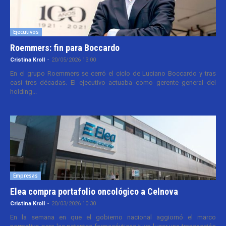
Ejecutivos
Roemmers: fin para Boccardo
Cristina Kroll
-
20/05/2026 13:00
En el grupo Roemmers se cerró el ciclo de Luciano Boccardo y tras
casi tres décadas. El ejecutivo actuaba como gerente general del
holding...
Empresas
Elea compra portafolio oncológico a Celnova
Cristina Kroll
-
20/03/2026 10:30
En la semana en que el gobierno nacional aggiornó el marco