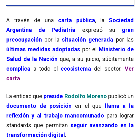
A través de una
carta pública
, la
Sociedad
Argentina de Pediatría
expresó su
gran
preocupación
por la
situación generada
por las
últimas medidas adoptadas
por el
Ministerio de
Salud de la Nación
que, a su juicio, súbitamente
complica
a todo el
ecosistema
del sector.
Ver
carta
.
La entidad que
preside
Rodolfo Moreno
publicó un
documento de posición
en el que
llama a la
reflexión y al trabajo mancomunado
para lograr
standards que permitan
seguir avanzando en la
transformación digita
l
.