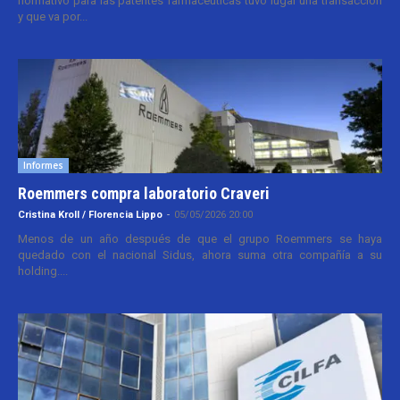
normativo para las patentes farmacéuticas tuvo lugar una transacción
y que va por...
Informes
Roemmers compra laboratorio Craveri
Cristina Kroll / Florencia Lippo
-
05/05/2026 20:00
Menos de un año después de que el grupo Roemmers se haya
quedado con el nacional Sidus, ahora suma otra compañía a su
holding....