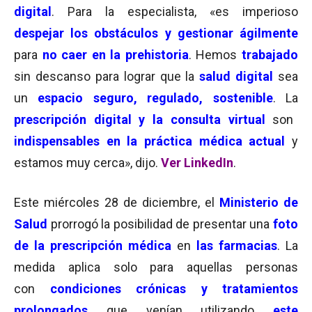
digital
. Para la especialista, «es imperioso
despejar los obstáculos y gestionar ágilmente
para
no caer en la prehistoria
. Hemos
trabajado
sin descanso para lograr que la
salud digital
sea
un
espacio seguro, regulado, sostenible
. La
prescripción digital y la consulta virtual
son
indispensables en la práctica médica actual
y
estamos muy cerca», dijo.
Ver LinkedIn
.
Este miércoles 28 de diciembre, el
Ministerio de
Salud
prorrogó la posibilidad de presentar una
foto
de la prescripción médica
en
las farmacias
. La
medida aplica solo para aquellas personas
con
condiciones crónicas y tratamientos
prolongados
que venían utilizando
este