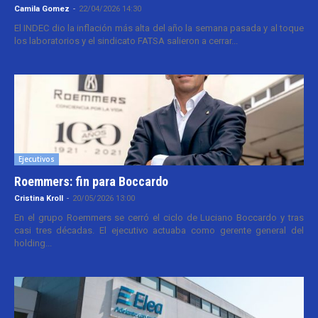
Camila Gomez
-
22/04/2026 14:30
El INDEC dio la inflación más alta del año la semana pasada y al toque
los laboratorios y el sindicato FATSA salieron a cerrar...
Ejecutivos
Roemmers: fin para Boccardo
Cristina Kroll
-
20/05/2026 13:00
En el grupo Roemmers se cerró el ciclo de Luciano Boccardo y tras
casi tres décadas. El ejecutivo actuaba como gerente general del
holding...