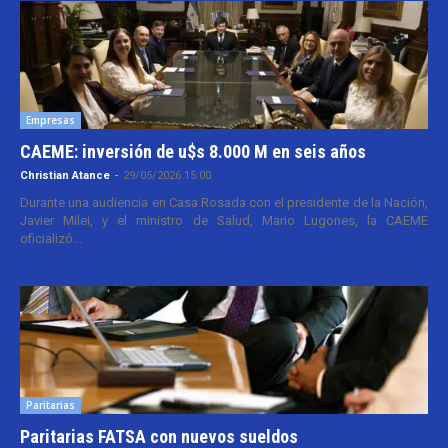
Empresas
CAEME: inversión de u$s 8.000 M en seis años
Christian Atance
-
29/05/2026 15:00
Durante una audiencia en Casa Rosada con el presidente de la Nación,
Javier Milei, y el ministro de Salud, Mario Lugones, la CAEME
oficializó...
Paritarias
Paritarias FATSA con nuevos sueldos