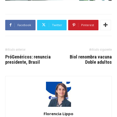
Facebook
Twitter
Pinterest
Artículo anterior
Artículo siguiente
PróGenéricos: renuncia
Biol renombra vacuna
presidente, Brasil
Doble adultos
Florencia Lippo