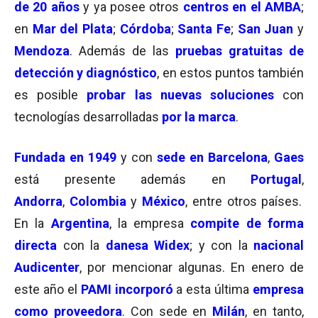
de 20 años
y ya posee otros
centros en el AMBA
;
en
Mar del Plata
;
Córdoba
;
Santa Fe
;
San Juan
y
Mendoza
. Además de las
pruebas gratuitas de
detección y diagnóstico
, en estos puntos también
es posible
probar las nuevas soluciones
con
tecnologías desarrolladas
por la marca
.
Fundada en 1949
y con
sede en Barcelona
,
Gaes
está presente además en
Portugal
,
Andorra
,
Colombia
y
México
, entre otros países.
En la
Argentina
, la empresa
compite de forma
directa
con la
danesa Widex
; y con la
nacional
Audicenter
, por mencionar algunas. En enero de
este año el
PAMI incorporó
a esta última
empresa
como proveedora
. Con sede en
Milán
, en tanto,