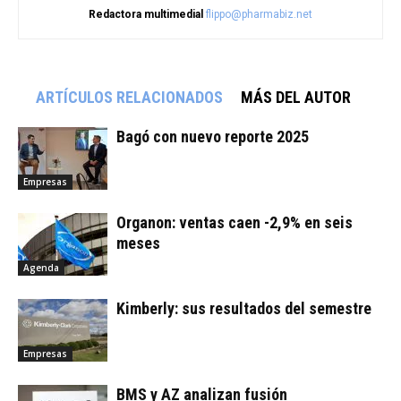
Redactora multimedial
flippo@pharmabiz.net
ARTÍCULOS RELACIONADOS
MÁS DEL AUTOR
Bagó con nuevo reporte 2025
Empresas
Organon: ventas caen -2,9% en seis
meses
Agenda
Kimberly: sus resultados del semestre
Empresas
BMS y AZ analizan fusión